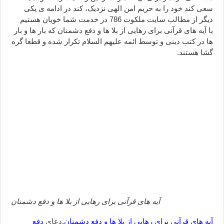
سعی کند خود را به حریم امن الهی نزدیک، کند در ادامه ی یکی
دعا قدرت و توانمندی – دعا برای افزایش انرژی بدن و قدرت بازو
دیگر از مطالب سایت ملکوت 786 در خدمت شما خوبان هستیم
دعای ابودردا برای در امان ماندن از بلا – دعای ایمنی از سوختن
با آیه های قرآنی برای رهایی از بلا ها و دفع دشمنان که بار ها و بار
ها در کتب دینی و توسط ائمه علیهم السلام تکرار شده و قطعا گره
گشا هستند.
آیه های قرآنی برای رهایی از بلا ها و دفع دشمنان
آیه های قرآنی برای رهایی از بلا ها و دفع دشمنان,
دعای
دفع