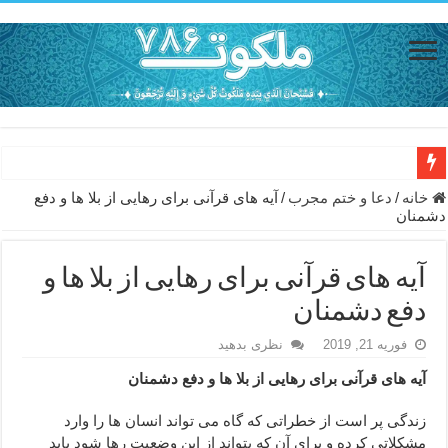
دعای حفظ جان خانواده از بلا در سفر – دعای دفع بلا در قرآن
خانه
/
دعا و ختم مجرب
/
آیه های قرآنی برای رهایی از بلا ها و دفع
دشمنان
دعای مجرب برای رفع گرفتاری – ذکر قوی برای جلوگیری از اندوه و غم 
دعا برای عاشق شدن طرف مقابل – عاشق کردن طرف مقابل از راه دو
آیه های قرآنی برای رهایی از بلا ها و
دعای حفظ جان عزیزان از بلا در سفر – دعا برای رفع حوادث بد روزانه
دفع دشمنان
انواع ذکرهای الهی و خواص آن – مجرب ترین ذکرها برای برآوردن حاجات
فوریه 21, 2019
نظری بدهید
دعای روزی و رفع فقر – دعای مجرب برای گشایش مالی و برکت در کار
آیه های قرآنی برای رهایی از بلا ها و دفع دشمنان
دعای قوی برای حاجات دنیا و آخرت – حاجت روایی و رفع مشکلات
زندگی پر است از خطراتی که گاه می تواند انسان ها را وارد
ختم سوره تکاثر برای جذب ثروت – خواص و برکات سوره تکاثر
مشکلاتی کرده و برای آن که بتواند از این وضعیت رها شود باید