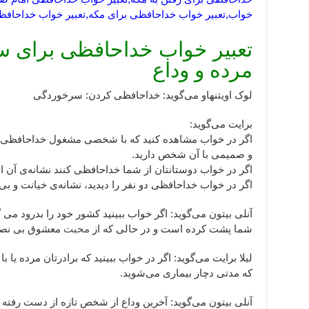
خواب,تعبیر خواب خداحافظی برای مکه,تعبیر خواب خداحافظی 
تعبیر خواب خداحافظی برای 
مرده و وداع
لوک اویتنهاو می‌گوید: خداحافظی کردن: سرخوردگی
برايت مى‌گويد:
اگر در خواب مشاهده كنيد كه با شخصى مشغول خداحافظى ه
و صميمى با آن شخص داريد.
اگر در خواب دوستانتان از شما خداحافظى كنند نشانه‌ى آ
اگر در خواب خداحافظى دو نفر را ديديد، نشانه‌ى خيانت و بى
آنلی بیتون می‌گوید: اگر خواب ببینید کشور خود را بدرود می گو
شما پشت کرده است و در حالی که از
محبت
معشوق بی نصیب 
لیلا برایت می‌گوید: اگر در خواب ببینید که برادرتان مرده یا 
که مدتی دچار بیماری می‌شوید.
آنلی بیتون می‌گوید: آخرین وداع از شخص تازه از دست رفته