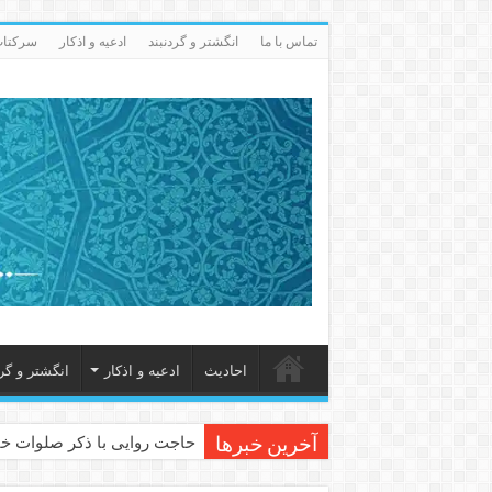
تماس با ما
انگشتر و گردنبند
ادعيه و اذكار
سرکتاب 
احاديث
ادعيه و اذكار
انگشتر و گرد
حاجت روایی با ذکر صلوات خا
آخرین خبرها
دعای حفظ جان خانواده از بلا 