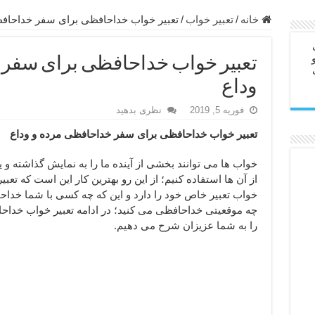
 – ذکر قوی برای جلوگیری از اندوه و غم دنیوی و اخروی
خانه
/
تعبیر خواب
/
تعبیر خواب خداحافظی برای سفر خداحافظ
ابل – عاشق کردن طرف مقابل از راه دور
تعبیر خواب خداحافظی برای سفر 
در سفر – دعا برای رفع حوادث بد روزانه
وداع
ن – مجرب ترین ذکرها برای برآوردن حاجات
فوریه 5, 2019
نظری بدهید
ی مجرب برای گشایش مالی و برکت در کار
تعبیر خواب خداحافظی برای سفر خداحافظی مرده و وداع
 آخرت – حاجت روایی و رفع مشکلات
روت – خواص و برکات سوره تکاثر
خواب ها می توانند بخشی از آینده ما را به نمایش گذاشته و ی
از آن ها استفاده کنیم؛ از این رو بهترین کار این است که تعب
رای افزایش انرژی بدن و قدرت بازو
خواب تعبیر خاص خود را دارد و این که چه کسی با شما خداح
چه موقعیتی خداحافظی می کنید؛ در ادامه تعبیر خواب خدا
را به شما عزیزان شرح می دهیم.