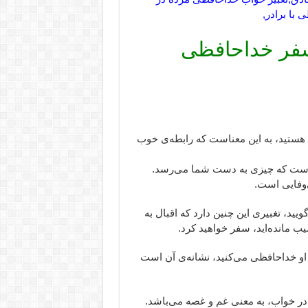
با برادر,
سفر خداحافظی
ستيد، به اين معناست كه رابطه‌ى خوب
ن است كه چيزى به دست شما مى‌رسد.
‌وفايى است.
یید، تغبیری این چنین دارد که اقبال به
مانده‌اید، سفر خواهید کرد.
با او خداحافظی می‌کنید، نشانه‌ی آن است
 در خواب، به معنی غم و غصه می‌باشد.