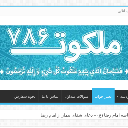
انلاین
نبند
تعبیر خواب
سوالات متداول
تماس با ما
نحوه سفارش
صه امام رضا (ع) – دعای شفای بیمار از امام رضا
در سفر – دعای دفع بلا در قرآن