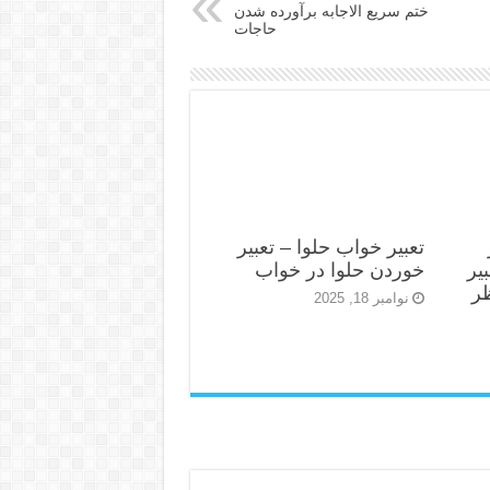
ختم سریع الاجابه برآورده شدن
حاجات
تعبیر خواب حلوا – تعبیر
یر
خوردن حلوا در خواب
ظر
نوامبر 18, 2025