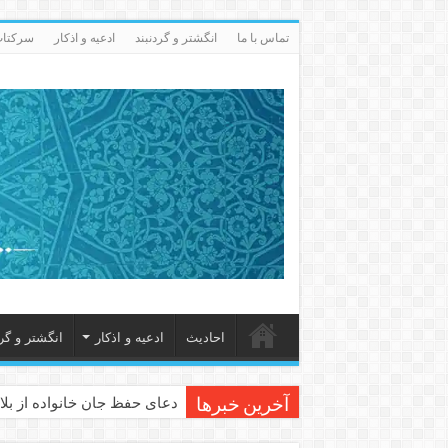
تماس با ما
انگشتر و گردنبند
ادعيه و اذكار
سرکتاب 
احاديث
ادعيه و اذكار
انگشتر و گرد
دعای حفظ جان خانواده از بلا 
آخرین خبرها
دعای مجرب برای رفع گرفتاری