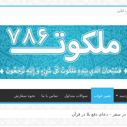
انلاین
نبند
تعبیر خواب
سوالات متداول
تماس با ما
نحوه سفارش
در سفر – دعای دفع بلا در قرآن
 – ذکر قوی برای جلوگیری از اندوه و غم دنیوی و اخروی