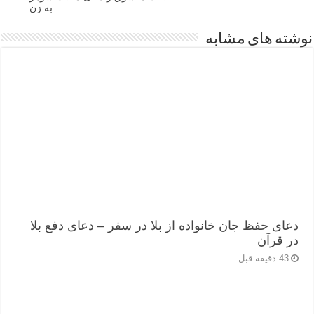
به زن
نوشته های مشابه
دعای حفظ جان خانواده از بلا در سفر – دعای دفع بلا
در قرآن
43 دقیقه قبل