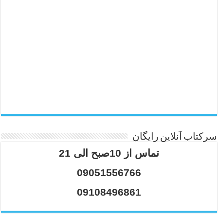
سرکتاب آنلاین رایگان
تماس از 10صبح الی 21
09051556766
09108496861