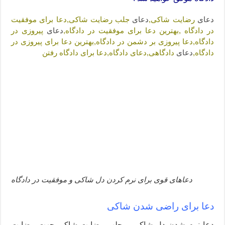
دعا قدرت و توانمندی – دعا برای افزایش انرژی بدن و قدرت بازو
دعای
رضایت شاکی,
دعای
جلب رضایت شاکی,دعا برای موفقیت
دعای ابودردا برای در امان ماندن از بلا – دعای ایمنی از سوختن
در دادگاه ,بهترین دعا برای موفقیت در دادگاه,
دعای
پیروزی در
دادگاه,دعا پیروزی بر دشمن در دادگاه,بهترین دعا برای پیروزی در
دادگاه,
دعای
دادگاهی,دعای دادگاه,دعا برای دادگاه رفتن
دعاهای قوی برای نرم کردن دل شاکی و موفقیت در دادگاه
دعا برای راضی شدن شاکی
دعا نرم شدن دل شاکی و جلب رضایت شاکی جهت رضایت