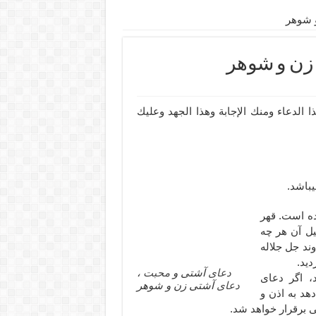
 شوهر
زن و شوهر
الدعاء ومنك الإجابة وهذا الجهد وعليك
ده است. قهر
ل آن هر چه
ند جل جلاله
دید.
دعای
آشتی و
محبت
،
، اگر دعای
دعای
آشتی زن و شوهر
د به اذن و
 برقرار خواهد شد.