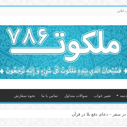
انلاین
نبند
تعبیر خواب
سوالات متداول
تماس با ما
نحوه سفارش
در سفر – دعای دفع بلا در قرآن
 – ذکر قوی برای جلوگیری از اندوه و غم دنیوی و اخروی