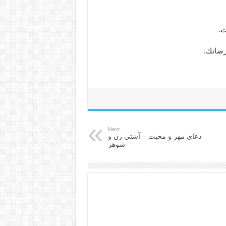
ت.
رضاتك.
Next
دعای مهر و محبت – آشتی زن و
شوهر