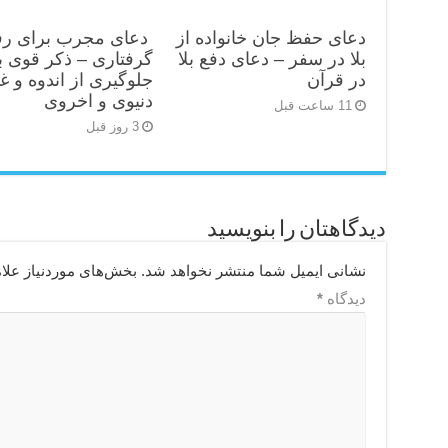
دعای حفظ جان خانواده از
دعای مجرب برای رف
بلا در سفر – دعای دفع بلا
گرفتاری – ذکر قوی ب
در قرآن
جلوگیری از اندوه و غ
دنیوی و اخروی
11 ساعت قبل
3 روز قبل
دیدگاهتان را بنویسید
نشانی ایمیل شما منتشر نخواهد شد.
بخش‌های موردنیاز علا
دیدگاه
*