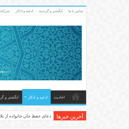
تماس با ما
انگشتر و گردنبند
ادعيه و اذكار
سرکتاب 
احاديث
ادعيه و اذكار
انگشتر و گرد
دعای حفظ جان خانواده از بلا 
آخرین خبرها
دعای مجرب برای رفع گرفتاری