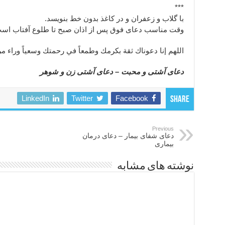
***
با گلاب و زعفران و در کاغذ بدون خط بنویسد.
وقت مناسب دعای فوق پس از اذان صبح تا طلوع آفتاب اس
اللهم إنا دعوناك ثقة بكرمك وطمعاً في رحمتك وسعياً وراء م
دعای آشتی و محبت – دعای آشتی زن و شوهر
LinkedIn
Twitter
Facebook
Share
Previous
دعای شفای بیمار – دعای درمان
بیماری
نوشته های مشابه