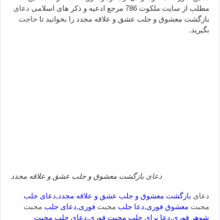
مطلب از سایت ملکوت 786 مرجع ادعیه و ذکر های اسلامی
دعای
دعا قدرت و توانمندی – دعا برای افزایش انرژی بدن و قدرت بازو
بازگشت معشوق و جلب عشق و علاقه مجدد را بخوانید تا
حاجت
دعای ابودردا برای در امان ماندن از بلا – دعای ایمنی از سوختن
بگیرید.
دعای
بازگشت معشوق و جلب عشق و علاقه مجدد
دعای
بازگشت معشوق و جلب عشق و علاقه مجدد,دعای جلب
محبت
معشوق فوری,دعا جلب
محبت
فوری,دعای جلب
محبت
شوهر فوری,دعا برای جلب محبت فوری,دعای جلب محبت