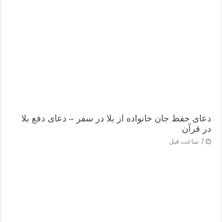
دعای حفظ جان خانواده از بلا در سفر – دعای دفع بلا
در قرآن
7 ساعت قبل