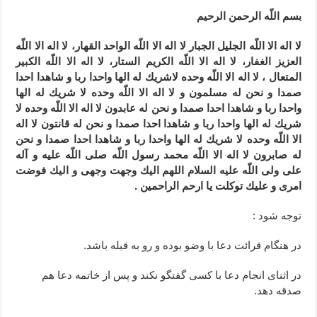
بسم اللّه الرحمن الرحيم
لا اله الا اللّه الجليل الجبار لا اله الا اللّه الواحد القهار، لا اله الا اللّه
العزيز الغفار، لا اله الا اللّه الكريم الستار، لا اله الا اللّه الكبير
المتعال ، لا اله الا اللّه وحده لاشريك له الها واحدا ربا و شاهدا احدا
صمدا و نحن له مسلمون و لا اله الا اللّه وحده لا شريك له الها
واحدا ربا و شاهدا احدا صمدا و نحن له عابدون لا اله الا اللّه وحده لا
شريك له الها واحدا ربا و شاهدا احدا صمدا و نحن له قانتون لا اله
الا اللّه وحده لا شريك له الها واحدا ربا و شاهدا احدا صمدا و نحن
له صابرون لا اله الا اللّه محمد رسول اللّه صلى اللّه عليه و آله
على ولى اللّه عليه السلام اللهم اليك وجهت وجهى و اليك فوضت
امرى و عليك توكلت يا ارحم الراحمين .
توجه شود :
در هنگام قرائت دعا با وضو بوده و رو به قبله باشد.
در اثنای انجام دعا با کسی گفتگو نکند و پس از خاتمه دعا هم
صدقه دهد.