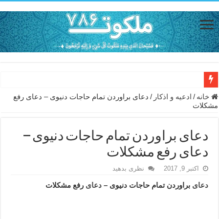
دعای حفظ جان خانواده از بلا در سفر – دعای دفع بلا در قرآن
خانه
/
ادعيه و اذكار
/
دعای براوردن تمام حاجات دنیوی – دعای رفع
مشکلات
دعای مجرب برای رفع گرفتاری – ذکر قوی برای جلوگیری از اندوه و غم 
دعا برای عاشق شدن طرف مقابل – عاشق کردن طرف مقابل از راه دو
دعای براوردن تمام حاجات دنیوی –
دعای حفظ جان عزیزان از بلا در سفر – دعا برای رفع حوادث بد روزانه
دعای رفع مشکلات
انواع ذکرهای الهی و خواص آن – مجرب ترین ذکرها برای برآوردن حاجات
اکتبر 9, 2017
نظری بدهید
دعای روزی و رفع فقر – دعای مجرب برای گشایش مالی و برکت در کار
دعای
براوردن تمام حاجات دنیوی –
دعای
رفع مشکلات
دعای قوی برای حاجات دنیا و آخرت – حاجت روایی و رفع مشکلات
ختم سوره تکاثر برای جذب ثروت – خواص و برکات سوره تکاثر