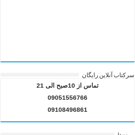
سرکتاب آنلاین رایگان
تماس از 10صبح الی 21
09051556766
09108496861