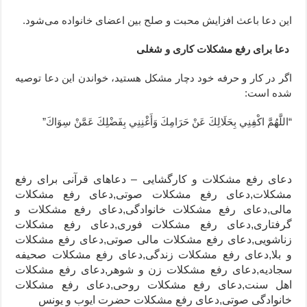
این دعا باعث افزایش محبت و صلح بین اعضای خانواده می‌شود.
دعا برای رفع مشکلات کاری و شغلی
اگر در کار و حرفه خود دچار مشکل هستید، خواندن این دعا توصیه
شده است:
“اللَّهُمَّ اكْفِنِي بِحَلَالِكَ عَنْ حَرَامِكَ وَأَغْنِنِي بِفَضْلِكَ عَمَّنْ سِوَاكَ”
دعای رفع مشکلات و کارگشایی – دعاهای قرآنی برای رفع
مشکلات,دعای رفع مشکلات صوتی,دعای رفع مشکلات
مالی,دعای رفع مشکلات خانوادگی,دعای رفع مشکلات و
گرفتاری,دعای رفع مشکلات فوری,دعای رفع مشکلات
زناشویی,دعای رفع مشکلات مالی صوتی,دعای رفع مشکلات
و بلا,دعای رفع مشکلات زندگی,دعای رفع مشکلات صحیفه
سجادیه,دعای رفع مشکلات زن و شوهر,دعای رفع مشکلات
اهل سنت,دعای رفع مشکلات روحی,دعای رفع مشکلات
خانوادگی صوتی,دعای رفع مشکلات حضرت ایوب و یونس