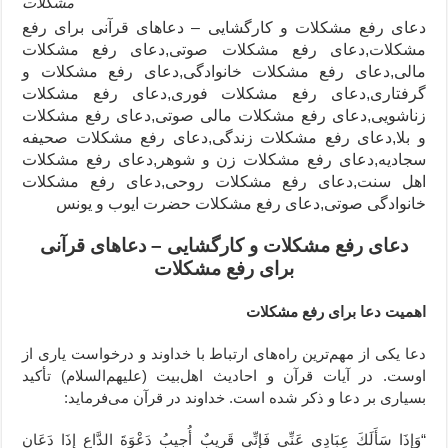
مشکلات
دعای رفع مشکلات و کارگشایی – دعاهای قرآنی برای رفع
مشکلات,دعای رفع مشکلات صوتی,دعای رفع مشکلات
مالی,دعای رفع مشکلات خانوادگی,دعای رفع مشکلات و
گرفتاری,دعای رفع مشکلات فوری,دعای رفع مشکلات
زناشویی,دعای رفع مشکلات مالی صوتی,دعای رفع مشکلات
و بلا,دعای رفع مشکلات زندگی,دعای رفع مشکلات صحیفه
سجادیه,دعای رفع مشکلات زن و شوهر,دعای رفع مشکلات
اهل سنت,دعای رفع مشکلات روحی,دعای رفع مشکلات
خانوادگی صوتی,دعای رفع مشکلات حضرت ایوب و یونس
دعای رفع مشکلات و کارگشایی – دعاهای قرآنی
برای رفع مشکلات
اهمیت دعا برای رفع مشکلات
دعا یکی از مهم‌ترین راه‌های ارتباط با خداوند و درخواست یاری از
اوست. در آیات قرآن و احادیث اهل‌بیت (علیهم‌السلام) تأکید
بسیاری بر دعا و ذکر شده است. خداوند در قرآن می‌فرماید:
“وَإِذَا سَأَلَكَ عِبَادِي عَنِّي فَإِنِّي قَرِيبٌ أُجِيبُ دَعْوَةَ الدَّاعِ إِذَا دَعَانِ