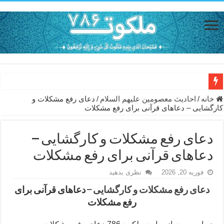
حاجت روایی با ذکر صلوات خاصه امام رضا (ع) – دعای شفای بیمار از ا
خانه
/
احاديث معصومين عليهم السلام
/
دعای رفع مشکلات و
کارگشایی – دعاهای قرآنی برای رفع مشکلات
دعای حفظ جان خانواده از بلا در سفر – دعای دفع بلا در قرآن
دعای مجرب برای رفع گرفتاری – ذکر قوی برای جلوگیری از اندوه و غم 
دعای رفع مشکلات و کارگشایی –
دعا برای عاشق شدن طرف مقابل – عاشق کردن طرف مقابل از راه دو
دعاهای قرآنی برای رفع مشکلات
دعای حفظ جان عزیزان از بلا در سفر – دعا برای رفع حوادث بد روزانه
فوریه 20, 2026
نظری بدهید
انواع ذکرهای الهی و خواص آن – مجرب ترین ذکرها برای برآوردن حاجات
دعای رفع مشکلات و کارگشایی
– دعاهای قرآنی برای
دعای روزی و رفع فقر – دعای مجرب برای گشایش مالی و برکت در کار
رفع مشکلات
دعای قوی برای حاجات دنیا و آخرت – حاجت روایی و رفع مشکلات