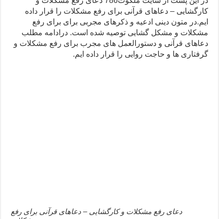
در این پست از سایت ملکوت786 دعای رفع مشکلات و
ختم سوره تکاثر برای جذب ثروت – خواص و برکات سوره تکاثر
کارگشایی – دعاهای قرآنی برای رفع مشکلات را قرار داده
ایم.در متون دینی ادعیه و ذکرهای مجربی برای برای رفع
دعا قدرت و توانمندی – دعا برای افزایش انرژی بدن و قدرت بازو
مشکلات و مشکل گشایی توصیه شده است. درادامه مطلب
دعاهای قرآنی و دستورالعمل های مجرب برای رفع مشکلات و
گرفتاری ها و حاجت روایی را قرار داده ایم.
دعای رفع مشکلات و کارگشایی – دعاهای قرآنی برای رفع