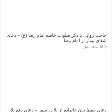
حاجت روایی با ذکر صلوات خاصه امام رضا (ع) – دعای
شفای بیمار از امام رضا
18 ساعت قبل
دعای حفظ جان خانواده از بلا در سفر – دعای دفع بلا