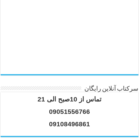
سرکتاب آنلاین رایگان
تماس از 10صبح الی 21
09051556766
09108496861