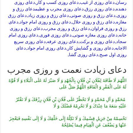
رسان,دعای روزی از غیب,دعای روزی کسب و کار,دعای روزی
دهنده,دعای روزی رزق,دعای روزی مجرب و عظیمدعای رزق و
روزی,دعای رزق و روزی صوتی,دعای رزق و روزی زیاد,دعای رزق
مغازه,دعای رزق و روزی حلال,دعای رزق و روزی امام جواد,دعای
رزق و روزی فراوان,دعای رزق و روزی مجرب,دعای رزق و روزی
خانه,دعای روزی مغازه صوتی,دعای روزی فوری,دعای روزی امام
سجاد,دعای روزی و برکت,دعای روزی عرفه,دعای روزی سریع
الاجابه,دعای روزی و گشایش کار,دعای روزی امام جواد,دعای
روزی اول صبح,دعای روزی گشا,
دعای زیادت نعمت و روزی مجرب
اللَّهُمَ‏ لَا طَاقَةَ لِفُلَانِ‏ بْنِ‏ فُلَانٍ‏ بِالْجُهْدِ وَ لَا صَبْرَ لَهُ عَلَى الْبَلَاءِ وَ لَا قُوَّةَ
لَهُ عَلَى الْفَقْرِ وَ الْفَاقَةِ اللَّهُمَّ صَلِّ عَلَى
مُحَمَّدٍ وَ آلِ مُحَمَّدٍ وَ لَا تَحْظُرْ عَلَى فُلَانِ بْنِ فُلَانٍ رِزْقَكَ وَ لَا تَقْتُرْ
عَلَيْهِ سَعَةَ مَا عِنْدَكَ وَ لَا تَحْرِمْهُ فَضْلَكَ وَ لَا
تَحْسِمْهُ مِنْ جَزِيلِ قِسْمِكَ وَ لَا تَكِلْهُ إِلَى خَلْقِكَ وَ لَا إِلَى نَفْسِهِ فَيَعْجِزَ
عَنْهَا وَ يَضْعُفَ عَنِ الْقِيَامِ فِيمَا يُصْلِحُهُ