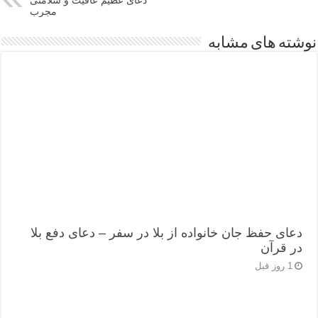
دعای عظیم عافیت و سلامتی
مجرب
نوشته های مشابه
دعای حفظ جان خانواده از بلا در سفر – دعای دفع بلا
در قرآن
1 روز قبل