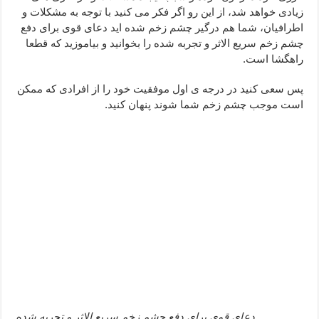
زیادی خواهد شد، از این رو اگر فکر می کنید با توجه به مشکلات و
ختم سوره تکاثر برای جذب ثروت – خواص و برکات سوره تکاثر
اطرافیان، شما هم درگیر چشم زخم شده اید دعای قوی برای دفع
دعا قدرت و توانمندی – دعا برای افزایش انرژی بدن و قدرت بازو
چشم زخم سریع الاثر و تجربه شده را بخوانید و بیاموزید که قطعا
راهگشا است.
پس سعی کنید در درجه ی اول موفقیت خود را از افرادی که ممکن
است موجب چشم زخم شما شوند پنهان کنید.
دعای قوی برای دفع چشم زخم سریع الاثر و تجربه شده