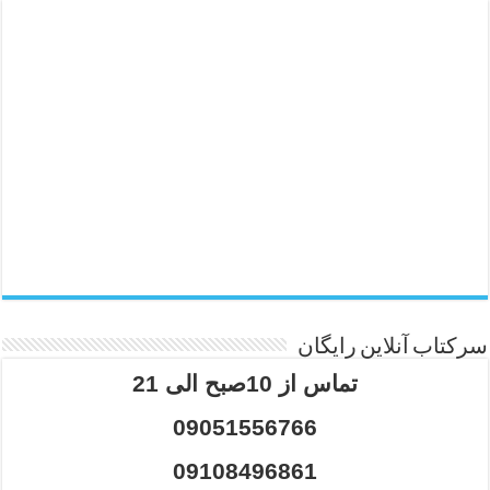
سرکتاب آنلاین رایگان
تماس از 10صبح الی 21
09051556766
09108496861