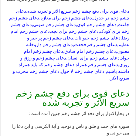
دعای قوی برای دفع چشم زخم سریع الاثر و تجربه شده,دعای
چشم زخم در جدول,دعای چشم زخم برای مغازه,دعای چشم زخم
جاعت,دعای چشم زخم قوی,دعای چشم زخم صوتی,دعای چشم
زخم برای کودک,دعای چشم زخم برای بچه,دعای چشم زخم امام
رضا,دعای چشم زخم حیوانات,دعای چشم زخم پر خیر و
عظیم,دعای چشم زخم فجعت,دعای چشم زخم داروخانه
معنوی,دعای چشم زخم امام صادق,دعای چشم زخم امام
جواد,دعای چشم زخم برای انسان,دعای چشم زخم و رزق و
روزی,دعای چشم زخم همراه,دعای چشم زخم که باید همراه
داشته باشیم,دعای چشم زخم لا حول,دعای چشم زخم مجرب و
سریع الاثر,
دعای قوی برای دفع چشم زخم
سریع الاثر و تجربه شده
در بحارالانوار برای دفع اثر چشم زخم چنین آمده است:
سوره های حمد و فلق و ناس و توحید و آیة الکرسی و این دعا را
می خوانی و