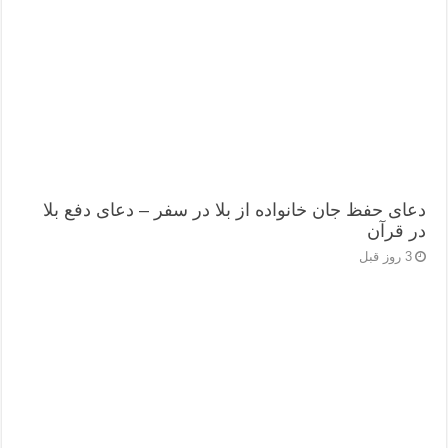
دعای حفظ جان خانواده از بلا در سفر – دعای دفع بلا
در قرآن
3 روز قبل