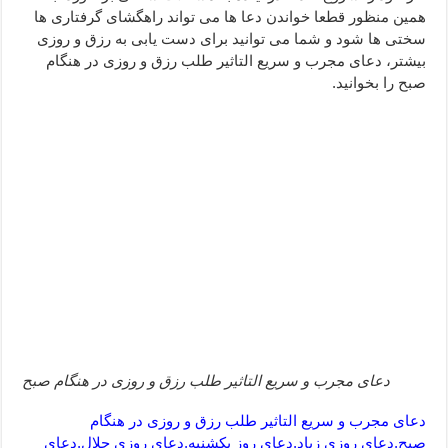
همین منظور قطعا خواندن دعا ها می تواند راهگشای گرفتاری ها
ختم سوره تکاثر برای جذب ثروت – خواص و برکات سوره تکاثر
سختی ها شود و شما می توانید برای دست یابی به رزق و روزی
دعا قدرت و توانمندی – دعا برای افزایش انرژی بدن و قدرت بازو
بیشتر، دعای مجرب و سریع التاثیر طلب رزق و روزی در هنگام
صبح را بخوانید.
دعای مجرب و سریع التاثیر طلب رزق و روزی در هنگام صبح
دعای مجرب و سریع التاثیر طلب رزق و روزی در هنگام
صبح,دعای روزی زیاد,دعای روز یکشنبه,دعای روزی حلال,دعای