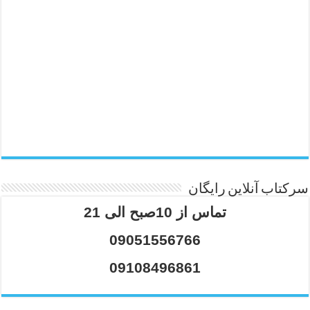
سرکتاب آنلاین رایگان
تماس از 10صبح الی 21
09051556766
09108496861