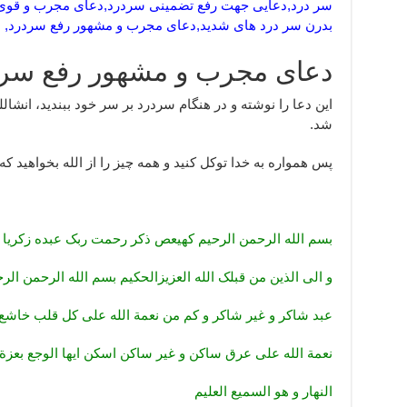
سر درد,دعایی جهت رفع تضمینی سردرد,دعای مجرب و قوی ب
بدرن سر درد های شدید,دعای مجرب و مشهور رفع سردرد,
دعای مجرب و مشهور رفع سر 
این دعا را نوشته و در هنگام سردرد بر سر خود ببندید، انش
شد.
پس همواره به خدا توکل کنید و همه چیز را از الله بخواهید که 
بسم الله الرحمن الرحیم کهیعص ذکر رحمت ربک عبده زکری
و الی الذین من قبلک الله العزیزالحکیم بسم الله الرحمن الر
عبد شاکر و غیر شاکر و کم من نعمة الله علی کل قلب خاشع
نعمة الله علی عرق ساکن و غیر ساکن اسکن ایها الوجع بعزة
النهار و هو السمیع العلیم