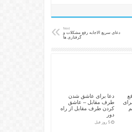
Next
دعای سریع الاجابه رفع مشکلات و
گرفتاری ها
ع
دعا برای عاشق شدن
رای
طرف مقابل – عاشق
م
کردن طرف مقابل از راه
دور
5 روز قبل