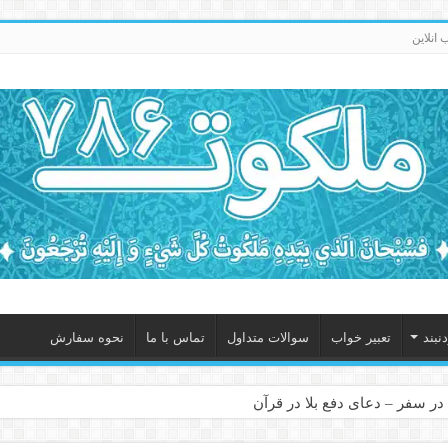
انلاین
نبند
تعبیر خواب
سوالات متداول
تماس با ما
نحوه سفارش
در سفر – دعای دفع بلا در قرآن
 – ذکر قوی برای جلوگیری از اندوه و غم دنیوی و اخروی