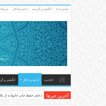
تماس با ما
انگشتر و گردنبند
ادعيه و اذكار
سرکتاب 
احاديث
ادعيه و اذكار
انگشتر و گرد
دعای حفظ جان خانواده از بلا 
آخرین خبرها
دعای مجرب برای رفع گرفتاری