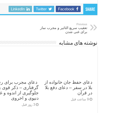
LinkedIn
Twitter
Facebook
Share
Previous
تعقیب سریع التاثیر و مجرب نماز
برای غنی شدن
نوشته های مشابه
دعای حفظ جان خانواده از
دعای مجرب برای رف
بلا در سفر – دعای دفع بلا
گرفتاری – ذکر قوی ب
در قرآن
جلوگیری از اندوه و غ
دنیوی و اخروی
9 ساعت قبل
3 روز قبل