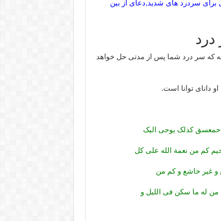
رای سردرد های شدید,دعای از بین
درد
الله که سر درد شما پس از مدتی حل خواهد
او دانای توانا است.
ا حمعسق کذلک یوحی الیک
حیم کم من نعمة الله علی کل
 و غیر خاشع و کم من
 من له ما سکن فی اللیل و