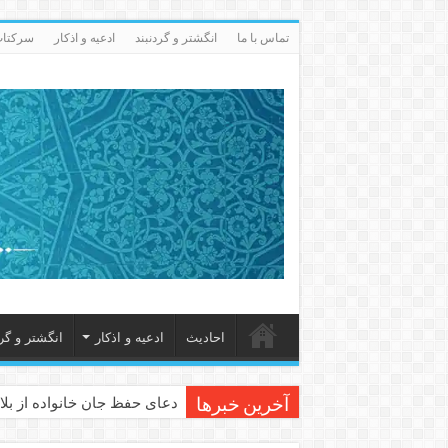
تماس با ما
انگشتر و گردنبند
ادعيه و اذكار
سرکتاب 
احاديث
ادعيه و اذكار
انگشتر و گرد
دعای حفظ جان خانواده از بلا 
آخرین خبرها
دعای مجرب برای رفع گرفتاری