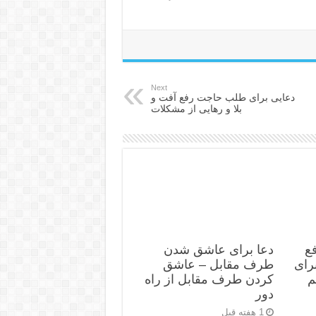
Next
دعایی برای طلب حاجت رفع آفت و
بلا و رهایی از مشکلات
ع
دعا برای عاشق شدن
رای
طرف مقابل – عاشق
م
کردن طرف مقابل از راه
دور
1 هفته قبل