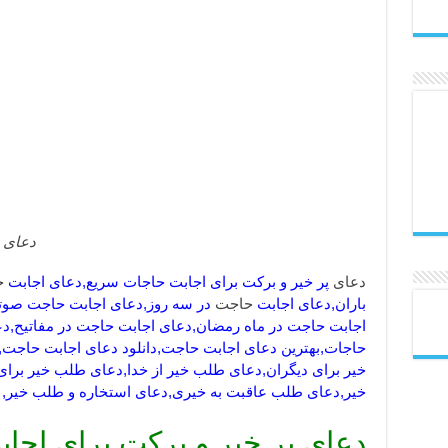
دعای
پ
دعای
پر خیر و برکت برای اجابت حاجات سریع,دعای اجابت
ح
باران,دعای اجابت
حاجت
در سه روز,دعای اجابت حاجت صوت
اجابت حاجت در ماه رمضان,دعای اجابت حاجت در مفاتیح,د
حاجات,بهترین دعای اجابت حاجت,دانلود دعای اجابت حاجت
خیر برای دیگران,دعای طلب خیر از خدا,دعای طلب خیر برا
خیر,دعای طلب عاقبت به خیری,دعای استخاره و طلب خیر,
دعای پر خیر و برکت برای اجا