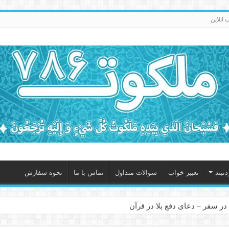
انلاین
نبند
تعبیر خواب
سوالات متداول
تماس با ما
نحوه سفارش
در سفر – دعای دفع بلا در قرآن
 – ذکر قوی برای جلوگیری از اندوه و غم دنیوی و اخروی