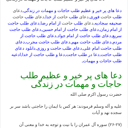
دعا های پر خیر و عظیم طلب حاجات و مهمات در زندگی,
دعای
طلب
حاجت
فوری,
دعای
طلب
حاجت
از خدا,
دعای
طلب
حاجت
صحیفه سجادیه,
دعای
طلب
حاجت
از امام رضا,دعای طلب حاجت
از امام زمان,دعای طلب حاجت از امام حسین,دعای طلب حاجت
سریع,دعای طلب حاجت از امام جواد,دعای طلب حاجت از
مردم,دعای طلب حاجت مهم,دعای طلب حاجت مجرب,دعای
طلب حاجت امام علی,دعای طلب حاجت و روزی,دانلود دعای
طلب حاجت,دعا در طلب حاجت,دعا و طلب حاجت از خدا,ادعیه
طلب حاجات و مهمات,
دعا های پر خیر و عظیم طلب
حاجات و مهمات در زندگی
حضرت رسول اکرم صلی الله
علیه و آله وسلم فرمودند: هر کس با ایمان را حاجتی باشد سر بر
سجده نهد و آیات
(۲۶-۲۷) سوره آل عمران را با نیت و توجه به خدا و معنی آن