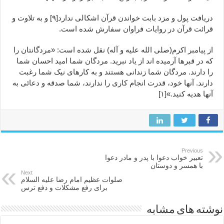
دریافت پول و مزد بابت خواندن قرآن اشکالی ندارد[۹] و به تلاوت و
قرائت قرآن در روایات فراوان سفارش شده است.
از پیامبر اکرم(صلی الله علیه و آله) نقل شده است: «مردگانتان را
که در قبرها آرمیده اند از یاد نبرید. مردگان شما امید احسان شما
را دارند. مردگان شما زندانی هستند و به کارهای نیک شما رغبت
دارند. آنها خود، قدرت انجام کاری را ندارند، شما صدقه و دعائی به
آنها هدیه کنید.»[۱]
Previous
تعبیر خواب دعوا با پدر و مادر دعوا
با همسر و دوستان
Next
صلوات عظیم امام رضا علیه السلام
برای رفع مشکلات و دفع ترس
نوشته های مشابه