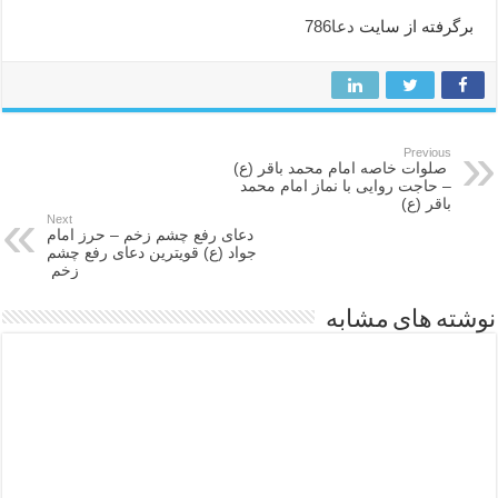
برگرفته از سایت
دعا786
Previous
صلوات خاصه امام محمد باقر (ع)
– حاجت روایی با نماز امام محمد
باقر (ع)
Next
دعای رفع چشم زخم – حرز امام
جواد (ع) قویترین دعای رفع چشم
زخم
نوشته های مشابه