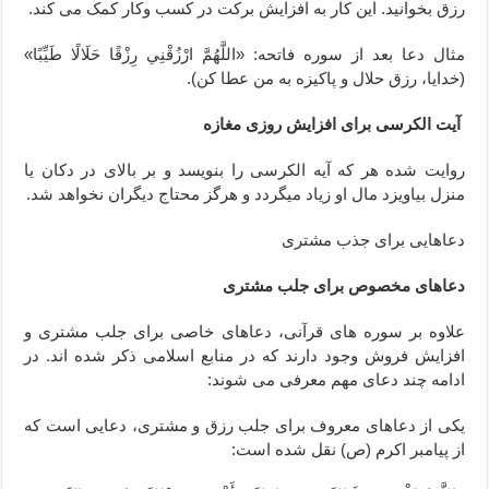
رزق بخوانید. این کار به افزایش برکت در کسب وکار کمک می کند.
مثال دعا بعد از سوره فاتحه: «اللَّهُمَّ ارْزُقْنِي رِزْقًا حَلَالًا طَيِّبًا»
(خدایا، رزق حلال و پاکیزه به من عطا کن).
آیت الکرسی برای افزایش روزی مغازه
روایت شده هر که آیه الکرسی را بنویسد و بر بالای در دکان یا
منزل بیاویزد مال او زیاد میگردد و هرگز محتاج دیگران نخواهد شد.
دعاهایی برای جذب مشتری
دعاهای مخصوص برای جلب مشتری
علاوه بر سوره های قرآنی، دعاهای خاصی برای جلب مشتری و
افزایش فروش وجود دارند که در منابع اسلامی ذکر شده اند. در
ادامه چند دعای مهم معرفی می شوند:
یکی از دعاهای معروف برای جلب رزق و مشتری، دعایی است که
از پیامبر اکرم (ص) نقل شده است: