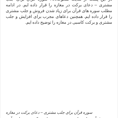
مشتری –
دعای
برکت در مغازه را قرار داده ایم. در ادامه
دعای ابودردا برای در امان ماندن از بلا – دعای ایمنی از سوختن
مطلب سوره های قرآن برای زیاد شدن فروش و جلب مشتری
تعبیر خواب خانه – تعبیر خواب خانه جدید
را قرار داده ایم. همچنین دعاهای مجرب برای افزایش و جلب
مشتری و برکت کاسبی در مغازه را توضیح داده ایم.
سوره قرآن برای جلب مشتری –
دعای
برکت در مغازه