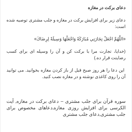
دعای برکت در مغازه
دعای زیر برای افزایش برکت در مغازه و جلب مشتری توصیه شده
است:
«اللَّهُمَّ اجْعَلْ تِجَارَتِي مُبَارَكَةً وَاجْعَلْهَا وَسِيلَةً لِرِضَاكَ»
(خدایا، تجارت مرا با برکت کن و آن را وسیله ای برای کسب
رضایتت قرار ده.)
این دعا را هر روز صبح قبل از باز کردن مغازه بخوانید. می توانید
آن را روی کاغذی نوشته و در مغازه نصب کنید.
سوره قرآن برای جلب مشتری – دعای برکت در مغازه, آیت
الکرسی برای افزایش روزی مغازه,دعاهای مخصوص برای
جلب مشتری,دعای جلب مشتری