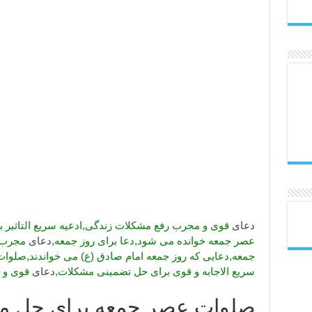
دعای
قوی و مجرب رفع مشکلات زندگی,ادعیه سریع التاثیر بر
عصر جمعه خوانده می شود,دعا برای روز جمعه,
دعای
مجرب و
جمعه,دعایی که روز جمعه امام صادق (ع) می خواندند,صلو
سریع الاجابه و قوی برای حل تضمینی مشکلات,
دعای
قوی و 
صلوات عصر جمعه برای حل م