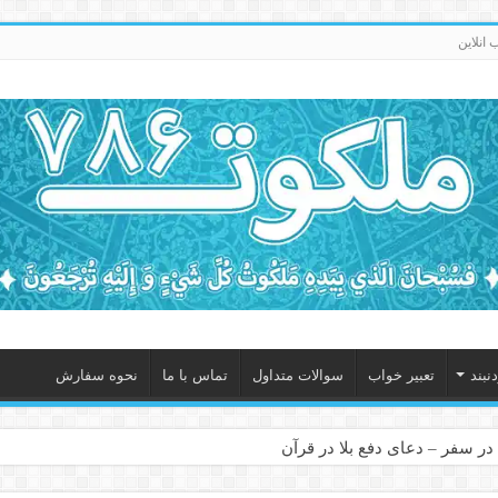
انلاین
نبند
تعبیر خواب
سوالات متداول
تماس با ما
نحوه سفارش
در سفر – دعای دفع بلا در قرآن
 – ذکر قوی برای جلوگیری از اندوه و غم دنیوی و اخروی