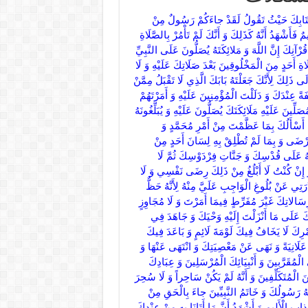
عْظَمَهُمْ عِنْدَكَ‏ جَاهاً وَ أَوْفَرَهُمْ عِنْدَكَ حَظّاً فِي كُلِّ خَيْرٍ أَنْتَ قَاسِمُهُ بَيْنَهُمْ اللَّهُمَّ أَوْرِدْ عَلَيْهِ مِنْ ذُرِّيَّتِهِ وَ أَزْوَاجِهِ وَ أَهْلِ بَيْتِهِ وَ ذَوِي قَرَابَتِهِ وَ أُمَّتِهِ مَنْ تُقِرُّ بِهِ عَيْنَهُ وَ أَقْرِرْ عُيُونَنَا بِرُؤْيَتِهِ وَ لَا تُفَرِّقْ بَيْنَنَا وَ بَيْنَهُ اللَّهُمَّ صَلِّ عَلَى مُحَمَّدٍ وَ آلِ مُحَمَّدٍ وَ أَعْطِهِ مِنَ الْوَسِيلَةِ وَ الْفَضِيلَةِ وَ الشَّرَفِ وَ الْكَرَامَةِ مَا يَغْبِطُهُ بِهِ الْمَلَائِكَةُ الْمُقَرَّبُونَ وَ النَّبِيُّونَ وَ الْمُرْسَلُونَ وَ الْخَلْقُ أَجْمَعُونَ اللَّهُمَّ بَيِّضْ وَجْهَهُ وَ أَعْلِ كَعْبَهُ وَ أَفْلِجْ حُجَّتَهُ وَ أَجِبْ دَعْوَتَهُ وَ ابْعَثْهُ الْمَقَامَ الْمَحْمُودَ الَّذِي وَعَدْتَهُ وَ أَكْرِمْ زُلْفَتَهُ وَ أَجْزِلْ عَطِيَّتَهُ وَ تَقَبَّلْ شَفَاعَتَهُ وَ أَعْطِهِ سُؤْلَهُ وَ شَرِّفْ بُنْيَانَهُ وَ عَظِّمْ بُرْهَانَهُ وَ نَوِّرْ نُورَهُ وَ أَوْرِدْنَا حَوْضَهُ وَ اسْقِنَا بِكَأْسِهِ وَ تَقَبَّلْ صَلَاةَ أُمَّتِهِ عَلَيْهِ وَ اقْصُصْ بِنَا أَثَرَهُ وَ اسْلُكْ بِنَا سَبِيلَهُ وَ تَوَفَّنَا عَلَى مِلَّتِهِ وَ اسْتَعْمِلْنَا بِسُنَّتِهِ وَ ابْعَثْنَا عَلَى مِنْهَاجِهِ وَ اجْعَلْنَا نَدِينُ بِدِينِهِ وَ نَهْتَدِي بِهُدَاهُ وَ نَقْتَدِي بِسُنَّتِهِ وَ نَكُونُ مِنْ شِيعَتِهِ وَ مَوَالِيهِ وَ أَوْلِيَائِهِ‏ وَ أَحِبَّائِهِ وَ خِيَارِ أُمَّتِهِ وَ مُقَدَّمَ زُمْرَتِهِ وَ تَحْتَ لِوَائِهِ نُعَادِي عَدُوَّهُ وَ نُوَالِي وَلِيَّهُ حَتَّى تُورِدَنَا عَلَيْهِ بَعْدَ الْمَمَاتِ مَوْرِدَهُ غَيْرَ خَزَايَا وَ لَا نَادِمِينَ وَ لَا مُبَدِّلِينَ وَ لَا نَاكِثِينَ اللَّهُمَّ وَ أَعْطِ مُحَمَّداً صَلَّى اللَّهُ عَلَيْهِ وَ آلِهِ مَعَ كُلِّ زُلْفَةٍ زُلْفَةً وَ مَعَ كُلِّ قُرْبَةٍ قُرْبَةً وَ مَعَ كُلِّ وَسِيلَةٍ وَسِيلَةً وَ مَعَ كُلِّ فَضِيلَةٍ فَضِيلَةً وَ مَعَ كُلِّ شَفَاعَةٍ شَفَاعَةً وَ مَعَ كُلِّ كَرَامَةٍ كَرَامَةً وَ مَعَ كُلِّ خَيْرٍ خَيْراً وَ مَعَ كُلِّ شَرَفٍ شَرَفاً وَ شَفِّعْهُ فِي كُلِّ مَنْ يَشْفَعُ لَهُ مِنْ أُمَّتِهِ وَ غَيْرِهِمْ مِنَ الْأُمَمِ حَتَّى لَا يُعْطَى مَلَكٌ مُقَرَّبٌ وَ لَا نَبِيٌّ مُرْسَلٌ وَ لَا عَبْدٌ مُصْطَفًى إِلَّا دُونَ مَا أَنْتَ مُعْطِيهِ مُحَمَّداً صَلَّى اللَّهُ عَلَيْهِ وَ آلِهِ يَوْمَ الْقِيَامَةِ اللَّهُمَّ وَ اجْعَلْهُ الْمُقَدَّمَ فِي الدَّعْوَةِ وَ الْمُؤْثَرَ بِهِ فِي الْأَثَرَةِ وَ الْمُنَوَّهَ بِاسْمِهِ فِي الدُّنْيَا وَ الْآخِرَةِ فِي الشَّفَاعَةِ إِذَا تَجَلَّيْتَ بِنُورِكَ وَ جِي‏ءَ بِالنَّبِيِّينَ وَ الصِّدِّيقِينَ وَ الشُّهَدَاءِ وَ الصَّالِحِينَ‏ وَ قُضِيَ بَيْنَهُمْ بِالْحَقِّ وَ قِيلَ الْحَمْدُ لِلَّهِ رَبِّ الْعالَمِينَ‏ ذلِكَ يَوْمُ التَّغابُنِ‏ ذَلِكَ يَوْمُ‏ الْحَسْرَةِ ذَلِكَ يَوْمُ الْآزِفَةِ ذَلِكَ يَوْمٌ لَا تُسْتَقَالُ فِيهِ الْعَثَرَاتُ وَ لَا تُبْسَطُ فِيهِ التَّوْبَاتُ وَ لَا يُسْتَدْرَكُ فِيهِ مَا فَاتَ اللَّهُمَّ فَصَلِّ عَلَى مُحَمَّدٍ وَ آلِ مُحَمَّدٍ وَ ارْحَمْ مُحَمَّداً وَ آلَ مُحَمَّدٍ كَأَفْضَلِ مَا صَلَّيْتَ وَ رَحِمْتَ وَ بَارَكْتَ عَلَى إِبْرَاهِيمَ وَ آلِ إِبْرَاهِيمَ إِنَّكَ حَمِيدٌ مَجِيدٌ اللَّهُمَّ وَ امْنُنْ عَلَى مُحَمَّدٍ وَ آلِ مُحَمَّدٍ كَمَا مَنَنْتَ عَلَى مُوسَى وَ هَارُونَ اللَّهُمَّ وَ سَلِّمْ عَلَى مُحَمَّدٍ وَ آلِ مُحَمَّدٍ كَأَفْضَلِ مَا سَلَّمْتَ عَلَى نُوحٍ فِي الْعَالَمِينَ اللَّهُمَّ صَلِّ عَلَى مُحَمَّدٍ وَ آلِ مُحَمَّدٍ وَ عَلَى أَئِمَّةِ الْمُسْلِمِينَ الْأَوَّلِينَ مِنْهُمْ وَ الْآخِرِينَ اللَّهُمَّ صَلِّ عَلَى مُحَمَّدٍ وَ عَلَى آلِ مُحَمَّدٍ وَ عَلَى إِمَامِ الْمُسْلِمِينَ اللَّهُمَّ وَ احْفَظْهُ مِنْ بَيْنِ يَدَيْهِ وَ مِنْ خَلْفِهِ وَ عَنْ يَمِينِهِ وَ عَنْ شِمَالِهِ وَ مِنْ فَوْقِهِ وَ مِنْ تَحْتِهِ وَ افْتَحْ لَهُ فَتْحاً يَسِيراً وَ انْصُرْهُ نَصْراً عَزِيزاً وَ اجْعَلْ لَهُ مِنْ لَدُنْكَ سُلْطَاناً نَصِيراً اللَّهُمَّ عَجِّلْ فَرَجَ آلِ مُحَمَّدٍ وَ أَهْلِكْ أَعْدَاءَهُمْ مِنَ الْجِنِّ وَ الْإِنْسِ اللَّهُمَّ صَلِّ عَلَى مُحَمَّدٍ وَ أَهْلِ بَيْتِهِ وَ ذُرِّيَّتِهِ وَ أَزْوَاجِهِ الطَّيِّبِينَ الْأَخْيَارِ الطَّاهِرِينَ الْمُطَهَّرِينَ الْهُدَاةِ الْمُهْتَدِينَ غَيْرِ الضَّالِّينَ وَ لَا الْمُضِلِّينَ الَّذِينَ أَذْهَبْتَ عَنْهُمُ الرِّجْسَ وَ طَهَّرْتَهُمْ ت