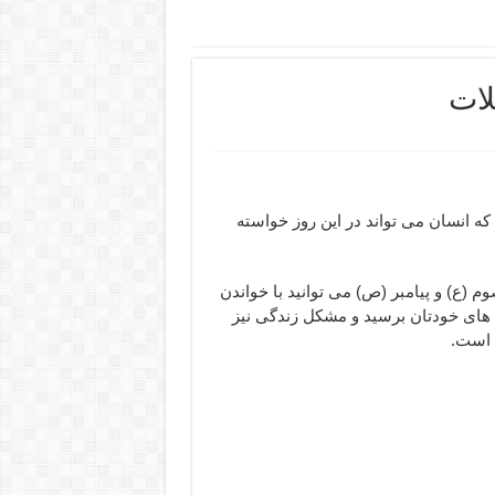
لات
ه انسان می تواند در این روز خواسته
م (ع) و پیامبر (ص) می توانید با خواندن
های خودتان برسید و مشکل زندگی نیز
ن است.