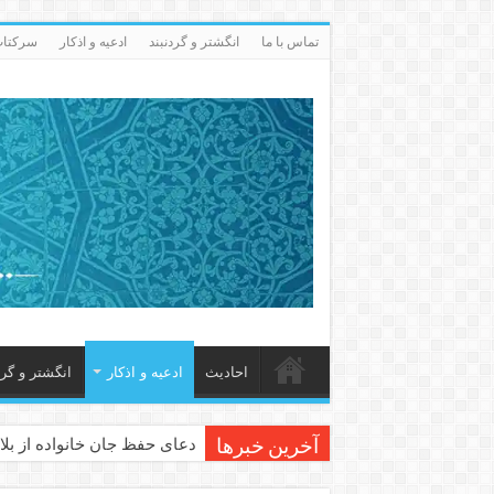
تماس با ما
انگشتر و گردنبند
ادعيه و اذكار
سرکتاب 
احاديث
ادعيه و اذكار
انگشتر و گرد
دعای حفظ جان خانواده از بلا 
آخرین خبرها
دعای مجرب برای رفع گرفتاری