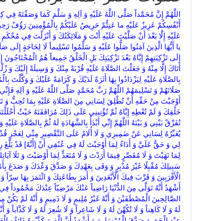
اللَّهُمَّ إِنَّ مُحَمَّداً صَلَّى اللَّهُ عَلَيْهِ وَ آلِهِ وَ سَلَّمَ كَمَا وَصَفْتَهُ‏ فِي‏ كِتَابِكَ‏ حَيْثُ‏ تَقُولُ‏ لَقَدْ جاءَكُمْ رَسُولٌ مِنْ أَنْفُسِكُمْ عَزِيزٌ عَلَيْهِ ما عَنِتُّمْ حَرِيصٌ عَلَيْكُمْ بِالْمُؤْمِنِينَ‏ رَؤُفٌ رَحِيمٌ‏ فَأَشْهَدُ أَنَّهُ كَذَلِكَ وَ أَنَّكَ لَمْ تَأْمُرْ بِالصَّلَاةِ عَلَيْهِ إِلَّا بَعْدَ أَنْ صَلَّيْتَ عَلَيْهِ أَنْتَ وَ مَلَائِكَتُكَ وَ أَنْزَلْتَ فِي مُحْكَمِ قُرْآنِكَ‏ إِنَّ اللَّهَ وَ مَلائِكَتَهُ يُصَلُّونَ عَلَى النَّبِيِّ يا أَيُّهَا الَّذِينَ آمَنُوا صَلُّوا عَلَيْهِ وَ سَلِّمُوا تَسْلِيماً لَا لِحَاجَةٍ إِلَى صَلَاةِ أَحَدٍ مِنَ الْمَخْلُوقِينَ بَعْدَ صَلَاتِكَ عَلَيْهِ وَ لَا إِلَى تَزْكِيَتِهِمْ إِيَّاهُ بَعْدَ تَزْكِيَتِكَ بَلِ الْخَلْقُ جَمِيعاً هُمُ الْمُحْتَاجُونَ إِلَى ذَلِكَ لِأَنَّكَ جَعَلْتَهُ بَابَكَ الَّذِي لَا تَقْبَلُ مِمَّنْ أَتَاكَ إِلَّا مِنْهُ وَ جَعَلْتَ الصَّلَاةَ عَلَيْهِ قُرْبَةً مِنْكَ وَ وَسِيلَةً إِلَيْكَ وَ زُلْفَةً عِنْدَكَ وَ دَلَلْتَ الْمُؤْمِنِينَ عَلَيْهِ وَ أَمَرْتَهُمْ بِالصَّلَاةِ عَلَيْهِ لِيَزْدَادُوا بِهَا أَثَرَةً لَدَيْكَ وَ كَرَامَةً عَلَيْكَ وَ وَكَّلْتَ بِالْمُصَلِّينَ عَلَيْهِ مَلَائِكَتَكَ يُصَلُّونَ عَلَيْهِ وَ يُبَلِّغُونَهُ صَلَاتَهُمْ وَ تَسْلِيمَهُمْ اللَّهُمَّ رَبَّ مُحَمَّدٍ صَلَّى اللَّهُ عَلَيْهِ وَ آلِهِ فَإِنِّي أَسْأَلُكَ بِمَا عَظَّمْتَ مِنْ أَمْرِ مُحَمَّدٍ وَ أَوْجَبْتَ مِنْ حَقِّهِ أَنْ تُطْلِقَ لِسَانِي مِنَ الصَّلَاةِ عَلَيْهِ بِمَا تُحِبُّ وَ تَرْضَى وَ بِمَا لَمْ تُطْلِقْ بِهِ لِسَانَ أَحَدٍ مِنْ خَلْقِكَ وَ لَمْ تُعْطِهِ إِيَّاهُ ثُمَّ تُؤْتِينِي عَلَى ذَلِكَ مُرَافَقَتَهُ حَيْثُ أَحْلَلْتَهُ عَلَى قُدْسِكَ وَ جَنَّاتِ فِرْدَوْسِكَ ثُمَّ لَا تُفَرِّقْ بَيْنِي وَ بَيْنَهُ اللَّهُمَّ إِنِّي أَبْدَأُ بِالشَّهَادَةِ لَهُ ثُمَّ بِالصَّلَاةِ عَلَيْهِ وَ إِنْ كُنْتُ لَا أَبْلُغُ مِنْ ذَلِكَ رِضَى نَفْسِي وَ لَا يُعَبِّرُهُ لِسَانِي عَنْ ضَمِيرِي وَ لَا أُلَامُ عَلَى التَّقْصِيرِ مِنِّي لِعَجْزِ قُدْرَتِي عَنْ بُلُوغِ الْوَاجِبِ عَلَيَّ مِنْهُ لِأَنَّهُ حَظٌّ لِي وَ حَقٌّ عَلَيَّ وَ أَدَاءٌ لِمَا أَوْجَبْتَ لَهُ فِي عُنُقِي أَنْ [أَنَّهُ‏] قَدْ بَلَّغَ رِسَالاتِكَ غَيْرَ مُفَرِّطٍ فِيمَا أَمَرْتَ وَ لَا مُجَاوِزٍ لِمَا نَهَيْتَ وَ لَا مُقَصِّرٍ فِيمَا أَرَدْتَ وَ لَا مُتَعَدٍّ لِمَا أَوْصَيْتَ وَ تَلَا آيَاتِكَ عَلَى مَا أَنْزَلْتَ إِلَيْهِ وَحْيَكَ وَ جَاهَدَ فِي سَبِيلِكَ مُقْبِلًا غَيْرَ مُدْبِرٍ وَ وَفَى بِعَهْدِكَ وَ صَدَّقَ وَعْدَكَ وَ صَدَعَ بِأَمْرِكَ لَا يَخَافُ فِيكَ لَوْمَةَ لَائِمٍ وَ بَاعَدَ فِيكَ الْأَقْرَبِينَ وَ قَرَّبَ فِيكَ الْأَبْعَدِينَ وَ أَمَرَ بِطَاعَتِكَ وَ ائْتَمَرَ بِهَا سِرّاً وَ عَلَانِيَةً وَ نَهَى عَنْ مَعْصِيَتِكَ وَ انْتَهَى عَنْهَا وَ أَشْهَدُ أَنَّهُ تَوَلَّى‏ مِنَ الدُّنْيَا رَاضِياً عَنْكَ مَرْضِيّاً عِنْدَكَ مَحْمُوداً فِي الْمُقَرَّبِينَ وَ أَنْبِيَائِكَ الْمُرْسَلِينَ وَ عِبَادِكَ الصَّالِحِينَ الْمُصْطَفَيْنَ وَ أَنَّهُ غَيْرُ مُلِيمٍ وَ لَا ذَمِيمٍ وَ أَنَّهُ لَمْ يَكُنْ مِنَ الْمُتَكَلِّفِينَ وَ أَنَّهُ لَمْ يَكُنْ سَاحِراً وَ لَا سُحِرَ لَهُ وَ لَا كَاهِناً وَ لَا تُكُهِّنَ لَهُ وَ لَا شَاعِراً وَ لَا شُعِرَ لَهُ وَ لَا كَذَّاباً وَ أَنَّهُ رَسُولُكَ وَ خَاتَمُ النَّبِيِّينَ‏ جاءَ بِالْحَقِ‏ مِنْ عِنْدِ الْحَقِ‏ وَ صَدَّقَ الْمُرْسَلِينَ‏ وَ أَشْهَدُ أَنَّ الَّذِينَ كَذَّبُوهُ ذَائِقُو الْعَذابِ الْأَلِيمِ‏ وَ أَشْهَدُ أَنَّ مَا أَتَانَا بِهِ مِنْ عِنْدِكَ وَ أَخْبَرَنَا بِهِ عَنْكَ أَنَّهُ الْحَقُّ الْيَقِينُ لَا شَكَّ فِيهِ مِنْ رَبِّ الْعَالَمِينَ اللَّهُمَّ فَصَلِّ عَلَى مُحَمَّدٍ عَبْدِكَ وَ رَسُولِكَ وَ نَبِيِّكَ وَ وَلِيِّكَ وَ نَجِيِّكَ وَ صَفِيِّكَ وَ صَفْوَتِكَ وَ خِيَرَتِكَ مِنْ خَلْقِكَ الَّذِي انْتَجَبْتَهُ لِرِسَالاتِكَ وَ اسْتَخْلَصْتَهُ لِدِينِكَ وَ اسْتَرْعَيْتَهُ عِبَادَكَ وَ ائْتَمَنْتَهُ عَلَى وَحْيِكَ عَلَمِ الْهُدَى وَ بَابِ النُّهَى وَ الْعُرْوَةِ الْوُثْقَى فِيمَا بَيْنَكَ وَ بَيْنَ خَلْقِكَ الشَّاهِدِ لَهُمْ وَ الْمُهَيْمِنِ عَلَيْهِمْ أَشْرَفَ وَ أَفْضَلَ وَ أَزْكَى‏ وَ أَطْهَرَ وَ أَنْمَى وَ أَطْيَبَ مَا صَلَّيْتَ عَلَى أَحَدٍ مِنْ خَلْقِكَ وَ أَنْبِيَائِكَ وَ رُسُلِكَ وَ أَصْفِيَائِكَ وَ الْمُخْلَصِينَ مِنْ عِبَادِكَ اللَّهُمَّ وَ اجْعَلْ صَلَوَاتِكَ وَ غُفْرَانَكَ وَ رِضْوَانَكَ وَ مُعَافَاتَكَ وَ كَرَامَتَكَ وَ رَحْمَتَكَ وَ مَنَّكَ وَ فَضْلَكَ وَ سَلَامَكَ وَ شَرَفَكَ وَ إِعْظَامَكَ وَ تَبْجِيلَكَ وَ صَلَوَاتِ مَلَائِكَتِكَ وَ رُسُلِكَ وَ أَنْبِيَائِكَ وَ الْأَوْصِيَاءِ وَ الشُّهَدَاءِ وَ الصِّدِّيقِينَ وَ عِبَادِكَ الصَّالِحِينَ‏ وَ حَسُنَ أُولئِكَ رَفِيقاً وَ أَهْلِ السَّمَاوَاتِ وَ الْأَرَضِينَ وَ مَا بَيْنَهُمَا وَ مَا فَوْقَهُمَا وَ مَا تَحْتَهُمَا وَ مَا بَيْنَ الْخَافِقَيْنِ وَ مَا بَيْنَ الْهَوَاءِ وَ الشَّمْسِ وَ الْقَمَرِ وَ النُّجُومِ وَ الْجِبَالِ وَ الشَّجَرِ وَ الدَّوَابِّ وَ مَا سَبَّحَ لَكَ فِي الْبَرِّ وَ الْبَحْرِ وَ فِي الظُّلْمَةِ وَ الضِّيَاءِ بِالْغُدُوِّ وَ الْآصالِ‏ وَ فِي آنَاءِ اللَّيْلِ وَ أَطْرَافِ النَّهَارِ وَ سَاعَاتِهِ عَلَى مُحَمَّدِ بْنِ عَبْدِ اللَّهِ سَيِّدِ الْمُرْسَلِينَ وَ خَاتَمِ النَّبِيِّينَ وَ إِمَامِ الْمُتَّقِينَ وَ مَوْلَى الْمُؤْمِنِينَ وَ وَلِيِّ الْمُسْلِمِينَ وَ قَائِدِ الْغُرِّ الْمُحَجَّلِينَ وَ رَسُولِ رَبِّ الْعَالَمِينَ‏ إِلَى الْجِنِّ وَ الْإِنْسِ وَ الْأَعْجَمِينَ وَ الشَّاهِدِ الْبَشِيرِ وَ الْأَمِيرِ النَّذِيرِ الدَّاعِي إِلَيْكَ بِإِذْنِكَ السِّرَاجِ الْمُنِيرِ اللَّهُمَّ صَلِّ عَلَى مُحَمَّدٍ وَ آلِ مُحَمَّدٍ فِي الْأَوَّلِينَ اللَّهُمَّ صَلِّ عَلَى مُحَمَّدٍ فِي الْآخِرِينَ وَ صَلِّ عَلَى مُحَمَّدٍ يَوْمَ الدِّينِ‏ يَوْمَ يَقُومُ النَّاسُ لِرَبِّ الْعالَمِينَ‏ اللَّهُمَّ صَلِّ عَلَى مُحَمَّدٍ كَمَا هَدَيْتَنَا بِهِ اللَّهُمَّ صَلِّ عَلَى مُحَمَّدٍ كَمَا أَنْعَشْتَنَا بِهِ اللَّهُمَّ صَلِّ عَلَى مُحَمَّدٍ كَمَا اسْتَنْقَذْتَنَا بِهِ اللَّهُمَّ صَلِّ عَلَى مُحَمَّدٍ كَمَا أَحْيَيْتَنَا بِهِ اللَّهُمَّ صَلِّ عَلَى مُحَمَّدٍ كَمَا شَرَّفْتَنَا بِهِ اللَّهُمَّ صَلِّ عَلَى مُحَمَّدٍ كَمَا أَعْزَزْتَنَا بِهِ اللَّهُمَّ صَلِّ عَلَى مُحَمَّدٍ كَمَا فَضَّلْتَنَا بِهِ اللَّهُمَّ اجْزِ نَبِيَّنَا مُحَمَّداً صَلَّى اللَّهُ عَلَيْهِ وَ آلِهِ أَفْضَلَ مَا أَنْتَ جَازٍ يَوْمَ الْقِيَامَةِ نَبِيّاً عَنْ أُمَّتِهِ وَ رَسُولًا عَمَّنْ أَرْسَلْتَهُ إِلَيْهِ اللَّهُمَّ اخْصُصْهُ بِأَفْضَلِ قِسَمِ الْفَضَائِلِ وَ بَلِّغْهُ أَعْلَى شَرَفِ الْمُكْرَمِينَ مِنَ الدَّرَجَاتِ الْعُلَى فِي أَعْلَى عِلِّيِّينَ‏ فِي جَنَّاتٍ وَ نَهَرٍ فِي مَقْعَدِ صِدْقٍ عِنْدَ مَلِيكٍ مُقْتَدِرٍ اللَّهُمَّ أَعْطِ مُحَمَّداً صَلَّى اللَّهُ عَلَيْهِ وَ آلِهِ حَتَّى يَرْضَى وَ زِدْهُ بَعْدَ الرِّضَا وَ اجْعَلْهُ أَكْرَمَ خَلْقِكَ مِنْكَ مَجْلِساً وَ أَ