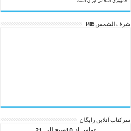
جمهوری اسلامی ایران است.
شرف الشمس 1405
سرکتاب آنلاین رایگان
تماس از 10صبح الی 21