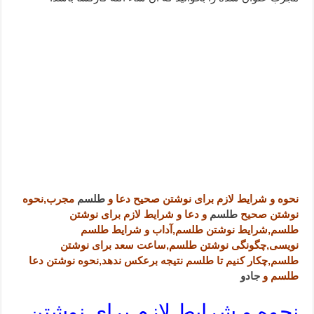
دعا قدرت و توانمندی – دعا برای افزایش انرژی بدن و قدرت بازو
دعای ابودردا برای در امان ماندن از بلا – دعای ایمنی از سوختن
نحوه و شرایط لازم برای نوشتن صحیح دعا و
طلسم
مجرب,
نحوه
نوشتن صحیح
طلسم
و دعا و شرایط لازم برای نوشتن
طلسم,شرایط نوشتن طلسم,آداب و شرایط طلسم
نویسی,چگونگی نوشتن طلسم,ساعت سعد برای نوشتن
طلسم,چکار کنیم تا طلسم نتیجه برعکس ندهد,نحوه نوشتن دعا
طلسم و
جادو
نحوه و شرایط لازم برای نوشتن