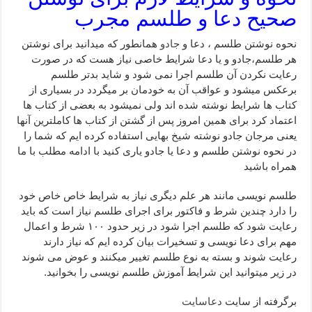
صحیح دعا و طلسم مجرب
نحوه نوشتن طلسم ، دعا و
جادو
همانطور که میدانید برای نوشتن
هر طلسم،جادو و یا دعا شرایط خاصی نیاز هست که در صورت
رعایت نکردن آن طلسم اجرا نمی شود و شاید بدتر طلسم
برعکس میشود و عواقب آن به خودمان بر میگردد در بسیاری از
کتاب ها شرایط نوشته شده اند ولی نمیشود به بعضی از کتاب ها
اعتماد کرد برای همین امروز پس از گشتن از کتاب ها کاملترین آنها
یعنی مرجان جادو نوشته شیخ بهایی استفاده کرده ایم که شما را
در نحوه نوشتن طلسم و دعا یا جادو یاری کنید با ادامه مطلب با ما
همراه باشید
طلسم نویسی مانند هر علم دیگری نیاز به شرایط خاص خاص خود
را دارد چندین شرط و فاکتور برای اجرای طلسم نیاز است که باید
رعایت شود که طلسم اجرا شود در زیر حدود ۱۰۰ شرط و اعمال
مهم برای دعا نویسی و تسخیرات بیان کرده ایم که نیاز دارند
رعایت شوند و بسته به نوع طلسم تغییر میکنند و عوض می شوند
در زیر میتوانید این شرایط آموزش طلسم نویسی را بخوانید.
برگرفته از سایت
دعاسایت