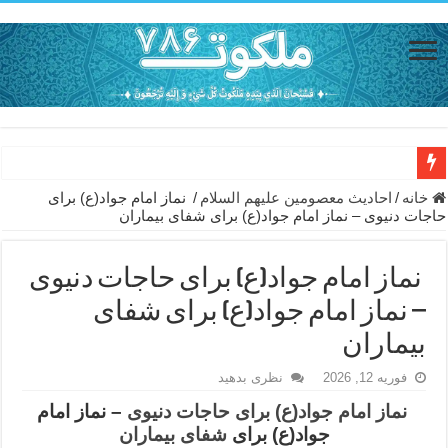
دعای حفظ جان خانواده از بلا در سفر – دعای دفع بلا در قرآن
خانه
/
احاديث معصومين عليهم السلام
/
نماز امام جواد(ع) برای
حاجات دنیوی – نماز امام جواد(ع) برای شفای بیماران
دعای مجرب برای رفع گرفتاری – ذکر قوی برای جلوگیری از اندوه و غم 
دعا برای عاشق شدن طرف مقابل – عاشق کردن طرف مقابل از راه دو
نماز امام جواد(ع) برای حاجات دنیوی
دعای حفظ جان عزیزان از بلا در سفر – دعا برای رفع حوادث بد روزانه
– نماز امام جواد(ع) برای شفای
انواع ذکرهای الهی و خواص آن – مجرب ترین ذکرها برای برآوردن حاجات
بیماران
دعای روزی و رفع فقر – دعای مجرب برای گشایش مالی و برکت در کار
فوریه 12, 2026
نظری بدهید
دعای قوی برای حاجات دنیا و آخرت – حاجت روایی و رفع مشکلات
نماز امام جواد(ع) برای حاجات دنیوی
– نماز امام
جواد(ع) برای
شفای بیماران
ختم سوره تکاثر برای جذب ثروت – خواص و برکات سوره تکاثر