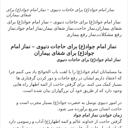
نماز امام جواد(ع) برای حاجات دنیوی – نماز امام جواد(ع) برای
شفای بیماران
نماز امام جواد(ع) برای حاجات دنیوی – نماز امام جواد(ع) برای
شفای بیماران,نماز
حاجت
,نماز شفای بیمار,نماز امام جواد,نماز
رفع مشکلات,نماز رفع بیماری
نماز امام جواد(ع) برای حاجات دنیوی – نماز امام
جواد(ع) برای شفای بیماران
نماز امام جواد(ع) برای حاجات دنیوی
ما مسلمانان امام جواد(ع) را با لقب باب الحوائج یاد می کنیم چرا
که اعتقاد داریم ایشان در رفع حاجات و دور کردن گرفتاری ها
بسیار کمک می کنند. برای گرفتن
حاجت
از ائمه اطهار راه هایی
وجود دارد که از طریق خود آن بزرگواران بیان شده است.
در امور دنیوی توسل به حضرت جواد(ع) بسیار مجرب است و
حاجت
انسان سریع برآورده می شود.
زمان خواندن نماز امام جواد
گرفتن
حاجت
از خداوند عالم و ائمه اطهار(ع) آداب و رسومی دارد
که انسان با رعایت آن ها زودتر به مقصود خود می رسد.با وجود