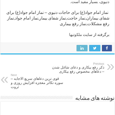
دنیوی، بسیار مفید است.
نماز امام جواد(ع) برای حاجات دنیوی – نماز امام جواد(ع) برای
شفای بیماران,نماز حاجت,نماز شفای بیمار,نماز امام جواد,نماز
رفع مشکلات,نماز رفع بیماری
برگرفته از سایت
ملکوتیها
Previous
ذکر رفع بیکاری و دعای شاغل شدن
– دعاهای مخصوص رفع بیکاری
Next
قوی ترین دعاهای سریع الاجابه –
سوره تکاثر معجزه افزایش روزی و
ثروت
نوشته های مشابه