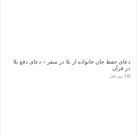
دعای حفظ جان خانواده از بلا در سفر – دعای دفع بلا
در قرآن
3 روز قبل