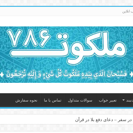
انلاین
نبند
تعبیر خواب
سوالات متداول
تماس با ما
نحوه سفارش
در سفر – دعای دفع بلا در قرآن
 – ذکر قوی برای جلوگیری از اندوه و غم دنیوی و اخروی