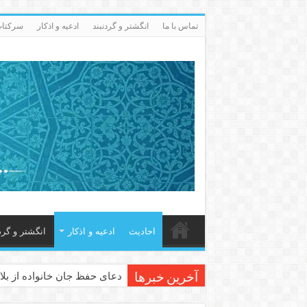
تماس با ما
انگشتر و گردنبند
ادعيه و اذكار
سرکتاب 
احاديث
ادعيه و اذكار
انگشتر و گرد
دعای حفظ جان خانواده از بلا 
آخرین خبرها
دعای مجرب برای رفع گرفتاری