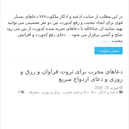
در این مطلب از سایت ادعیه و اذکار ملکوت۷۸۶ دعاهای بسیار
قوی برای ایجاد محبت و رفع کدورت بین دو نفر تضمینی می توانید
تهیه نمایید ان شاءالله با دعاهای تجربه شده کدورت از بین می رود
صلح و آشتی برقرار می شود . دعای رفع کدورت و افزایش
محبت …
بیشتر بخوانید »
دعاهای مجرب برای ثروت فراوان و رزق و
روزی و دعای ازدواج سریع
فوریه 25, 2025
ادعيه و اذكار
,
دعا
,
دعا و ختم مجرب
,
رزق و روزی
,
متفرقه
0