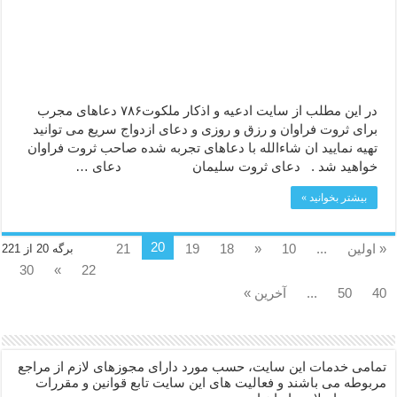
در این مطلب از سایت ادعیه و اذکار ملکوت۷۸۶ دعاهای مجرب
برای ثروت فراوان و رزق و روزی و دعای ازدواج سریع می توانید
تهیه نمایید ان شاءالله با دعاهای تجربه شده صاحب ثروت فراوان
خواهید شد . دعای ثروت سلیمان دعای …
بیشتر بخوانید »
20
« اولین
...
10
«
18
19
21
برگه 20 از 221
30
»
22
40
50
...
آخرین »
تمامی خدمات این سایت، حسب مورد دارای مجوزهای لازم از مراجع
مربوطه می باشند و فعالیت های این سایت تابع قوانین و مقررات