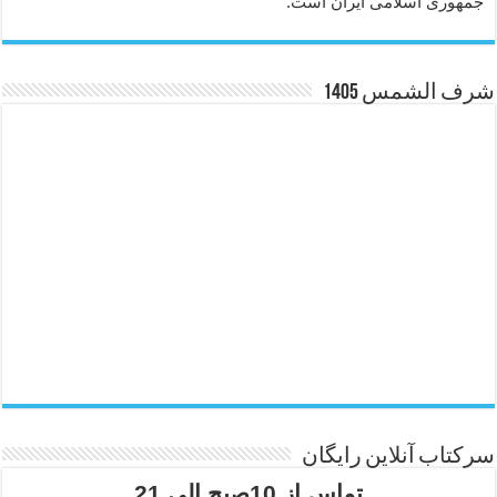
جمهوری اسلامی ایران است.
شرف الشمس 1405
سرکتاب آنلاین رایگان
تماس از 10صبح الی 21