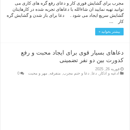
مجرب برای گشایش فوری کار و دعای رفع گره های کاری می
توانید تهیه نمایید ان شاءالله با دعاهای تجربه شده در کارهایتان
گشایش سریع ایجاد می شود . دعا برای باز شدن و گشایش گره
کار …
بیشتر بخوانید »
دعاهای بسیار قوی برای ایجاد محبت و رفع
کدورت بین دو نفر تضمینی
فوریه 26, 2025
ادعيه و اذكار
,
دعا
,
دعا و ختم مجرب
,
متفرقه
,
مهر و محبت
0