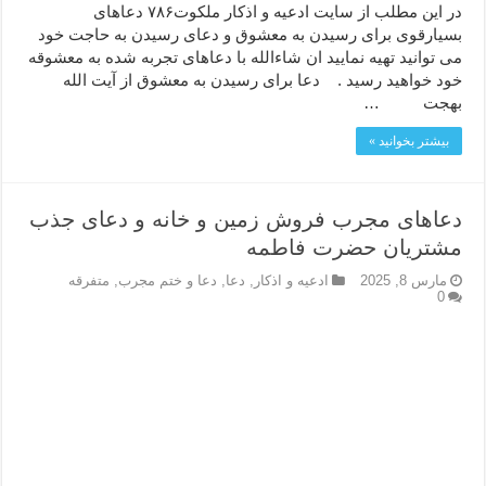
در این مطلب از سایت ادعیه و اذکار ملکوت۷۸۶ دعاهای
بسیارقوی برای رسیدن به معشوق و دعای رسیدن به حاجت خود
می توانید تهیه نمایید ان شاءالله با دعاهای تجربه شده به معشوقه
خود خواهید رسید . دعا برای رسیدن به معشوق از آیت الله
بهجت …
بیشتر بخوانید »
دعاهای مجرب فروش زمین و خانه و دعای جذب
مشتریان حضرت فاطمه
مارس 8, 2025
ادعيه و اذكار
,
دعا
,
دعا و ختم مجرب
,
متفرقه
0