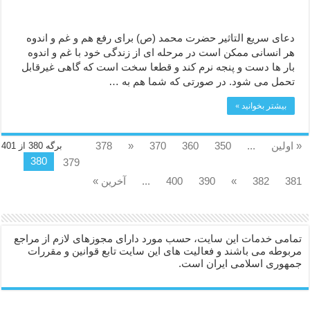
دعای سریع التاثیر حضرت محمد (ص) برای رفع هم و غم و اندوه
هر انسانی ممکن است در مرحله ای از زندگی خود با غم و اندوه
بار ها دست و پنجه نرم کند و قطعا سخت است که گاهی غیرقابل
تحمل می شود. در صورتی که شما هم به …
بیشتر بخوانید »
« اولین
...
350
360
370
«
378
برگه 380 از 401
380
379
381
382
»
390
400
...
آخرین »
تمامی خدمات این سایت، حسب مورد دارای مجوزهای لازم از مراجع
مربوطه می باشند و فعالیت های این سایت تابع قوانین و مقررات
جمهوری اسلامی ایران است.