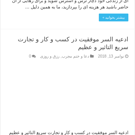
ای از زندگی خود دچار ترس و استرس شوید و برای رهایی از آن
حاضر باشید هر هزینه ای را بپردازید، ما به همین دلیل …
بیشتر بخوانید »
ادعیه السر موفقیت در کسب و کار و تجارت
سریع التاثیر و عظیم
نوامبر 13, 2018
دعا و ختم مجرب
,
رزق و روزی
0
ادعیه السر موفقیت در کسب و کار و تجارت سریع التاثیر و عظیم