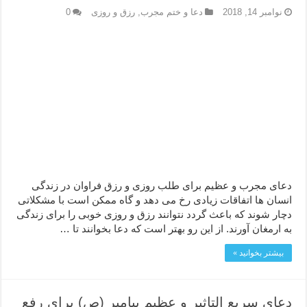
نوامبر 14, 2018
دعا و ختم مجرب
,
رزق و روزی
0
دعای مجرب و عظیم برای طلب روزی و رزق فراوان در زندگی
انسان ها اتفاقات زیادی رخ می دهد و گاه ممکن است با مشکلاتی
دچار شوند که باعث گردد نتوانند رزق و روزی خوبی را برای زندگی
به ارمغان آورند. از این رو بهتر است که دعا بخوانند تا …
بیشتر بخوانید »
دعای سریع التاثیر و عظیم پیامبر (ص) برای رفع