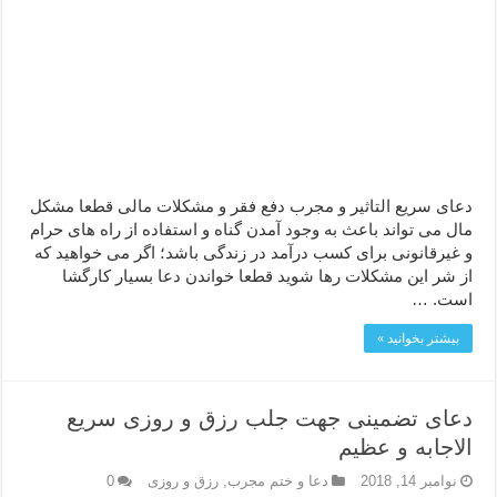
دعای سریع التاثیر و مجرب دفع فقر و مشکلات مالی قطعا مشکل
مال می تواند باعث به وجود آمدن گناه و استفاده از راه های حرام
و غیرقانونی برای کسب درآمد در زندگی باشد؛ اگر می خواهید که
از شر این مشکلات رها شوید قطعا خواندن دعا بسیار کارگشا
است. …
بیشتر بخوانید »
دعای تضمینی جهت جلب رزق و روزی سریع
الاجابه و عظیم
نوامبر 14, 2018
دعا و ختم مجرب
,
رزق و روزی
0