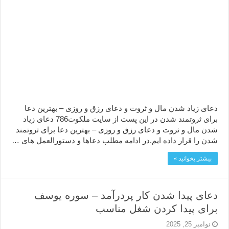
دعای زیاد شدن مال و ثروت و دعای رزق و روزی – بهترین دعا
برای ثروتمند شدن در این پست از سایت ملکوت786 دعای زیاد
شدن مال و ثروت و دعای رزق و روزی – بهترین دعا برای ثروتمند
شدن را قرار داده ایم.در ادامه مطلب دعاها و دستورالعمل های …
بیشتر بخوانید »
دعای پیدا شدن کار پردرآمد – سوره یوسف
برای پيدا كردن شغل مناسب
نوامبر 25, 2025