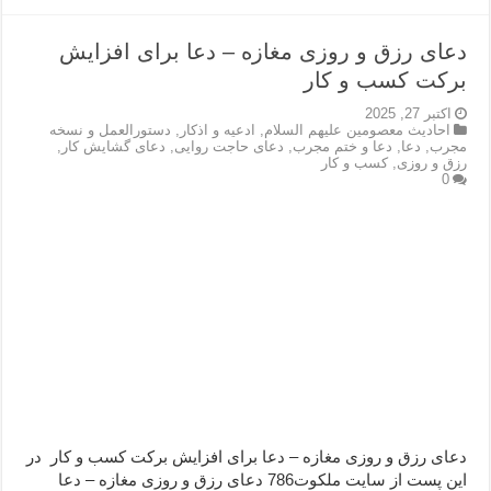
دعای رزق و روزی مغازه – دعا برای افزایش
برکت کسب و کار
اکتبر 27, 2025
احاديث معصومين عليهم السلام
,
ادعيه و اذكار
,
دستورالعمل و نسخه
مجرب
,
دعا
,
دعا و ختم مجرب
,
دعای حاجت روایی
,
دعای گشایش کار
,
رزق و روزی
,
کسب و کار
0
دعای رزق و روزی مغازه – دعا برای افزایش برکت کسب و کار در
این پست از سایت ملکوت786 دعای رزق و روزی مغازه – دعا