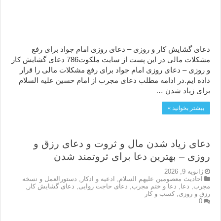
دعای گشایش کار و روزی – دعای روزی امام جواد برای رفع
مشکلات مالی در این پست از سایت ملکوت786 دعای گشایش کار
و روزی – دعای روزی امام جواد برای رفع مشکلات مالی را قرار
داده ایم.در ادامه مطلب دعای مجرب از امام حسین علیه السلام
برای زیاد شدن …
بیشتر بخوانید »
دعای زیاد شدن مال و ثروت و دعای رزق و
روزی – بهترین دعا برای ثروتمند شدن
ژانویه 9, 2026
احاديث معصومين عليهم السلام
,
ادعيه و اذكار
,
دستورالعمل و نسخه
مجرب
,
دعا
,
دعا و ختم مجرب
,
دعای حاجت روایی
,
دعای گشایش کار
,
رزق و روزی
,
کسب و کار
0