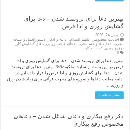
بهترین دعا برای ثروتمند شدن – دعا برای
گشایش روزی و ادا قرض
آوریل 24, 2026
احاديث معصومين عليهم السلام
,
ادعيه و اذكار
,
دستورالعمل و نسخه
مجرب
,
دعا
,
دعا و ختم مجرب
,
دعای حاجت روایی
,
دعای گشایش کار
,
رزق و روزی
,
کسب و کار
0
بهترین دعا برای ثروتمند شدن – دعا برای گشایش روزی و ادا
قرض در این پست از سایت ملکوت786 بهترین دعا برای ثروتمند
شدن – دعا برای گشایش روزی و ادا قرض را قرار داده ایم.در
ادامه مطلب دعاها و سوره های مجرب قرآنی برای زیاد شدن رزق
و روزی …
بیشتر بخوانید »
ذکر رفع بیکاری و دعای شاغل شدن – دعاهای
مخصوص رفع بیکاری