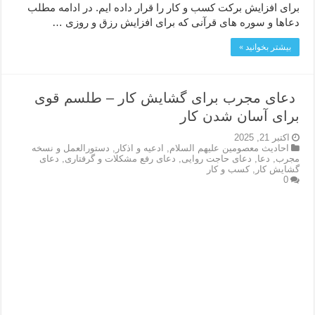
برای افزایش برکت کسب و کار را قرار داده ایم. در ادامه مطلب
دعاها و سوره های قرآنی که برای افزایش رزق و روزی …
بیشتر بخوانید »
دعای مجرب برای گشایش کار – طلسم قوی
برای آسان شدن کار
اکتبر 21, 2025
احاديث معصومين عليهم السلام
,
ادعيه و اذكار
,
دستورالعمل و نسخه
مجرب
,
دعا
,
دعای حاجت روایی
,
دعای رفع مشکلات و گرفتاری
,
دعای
گشایش کار
,
کسب و کار
0