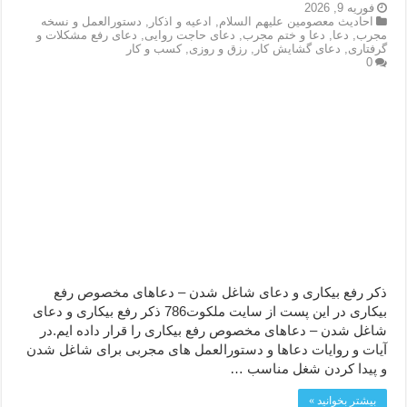
فوریه 9, 2026
احاديث معصومين عليهم السلام
,
ادعيه و اذكار
,
دستورالعمل و نسخه
مجرب
,
دعا
,
دعا و ختم مجرب
,
دعای حاجت روایی
,
دعای رفع مشکلات و
گرفتاری
,
دعای گشایش کار
,
رزق و روزی
,
کسب و کار
0
ذکر رفع بیکاری و دعای شاغل شدن – دعاهای مخصوص رفع
بیکاری در این پست از سایت ملکوت786 ذکر رفع بیکاری و دعای
شاغل شدن – دعاهای مخصوص رفع بیکاری را قرار داده ایم.در
آیات و روایات دعاها و دستورالعمل های مجربی برای شاغل شدن
و پیدا کردن شغل مناسب …
بیشتر بخوانید »