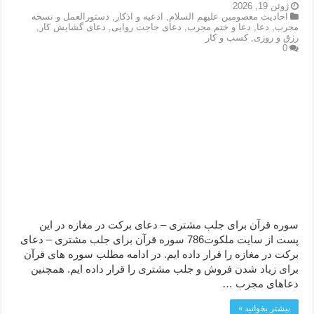
ژوئن 19, 2026
احاديث معصومين عليهم السلام
,
ادعيه و اذكار
,
دستورالعمل و نسخه
مجرب
,
دعا
,
دعا و ختم مجرب
,
دعای حاجت روایی
,
دعای گشایش کار
,
رزق و روزی
,
کسب و کار
0
سوره قرآن برای جلب مشتری – دعای برکت در مغازه در این
پست از سایت ملکوت786 سوره قرآن برای جلب مشتری – دعای
برکت در مغازه را قرار داده ایم. در ادامه مطلب سوره های قرآن
برای زیاد شدن فروش و جلب مشتری را قرار داده ایم. همچنین
دعاهای مجرب …
بیشتر بخوانید »