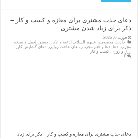
دعای جذب مشتری برای مغازه و کسب و کار –
ذکر برای زیاد شدن مشتری
فوریه 6, 2026
احاديث معصومين عليهم السلام
,
ادعيه و اذكار
,
دستورالعمل و نسخه
مجرب
,
دعا
,
دعا و ختم مجرب
,
دعای حاجت روایی
,
دعای گشایش کار
,
رزق و روزی
,
کسب و کار
0
دعای جذب مشتری برای مغازه و کسب و کار – ذکر برای زیاد