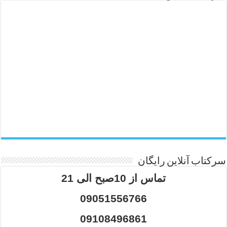
سرکتاب آنلاین رایگان
تماس از 10صبح الی 21
09051556766
09108496861