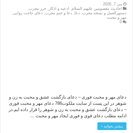
می 7, 2026
احاديث معصومين عليهم السلام
,
ادعيه و اذكار
,
حرز مجرب
,
دستورالعمل و نسخه مجرب
,
دعا
,
دعا و ختم مجرب
,
دعای حاجت روایی
,
مهر و محبت
0
دعای مهر و محبت فوری – دعای بازگشت عشق و محبت به زن و
شوهر در این پست از سایت ملکوت786 دعای مهر و محبت فوری
– دعای بازگشت عشق و محبت به زن و شوهر را قرار داده ایم.در
ادامه مطلب دعای قوی و فوری ایجاد مهر و محبت …
بیشتر بخوانید »