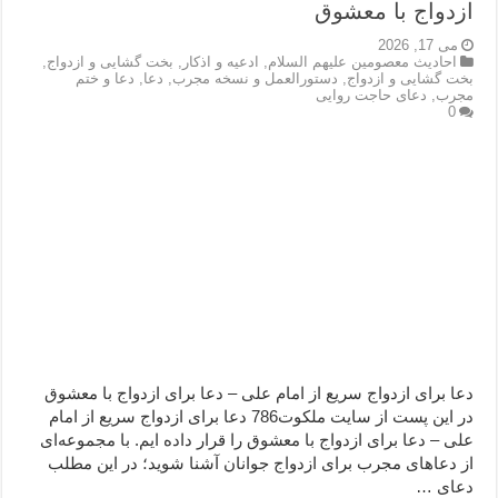
ازدواج با معشوق
می 17, 2026
احاديث معصومين عليهم السلام
,
ادعيه و اذكار
,
بخت گشایی و ازدواج
,
بخت گشایی و ازدواج
,
دستورالعمل و نسخه مجرب
,
دعا
,
دعا و ختم
مجرب
,
دعای حاجت روایی
0
دعا برای ازدواج سریع از امام علی – دعا برای ازدواج با معشوق
در این پست از سایت ملکوت786 دعا برای ازدواج سریع از امام
علی – دعا برای ازدواج با معشوق را قرار داده ایم. با مجموعه‌ای
از دعاهای مجرب برای ازدواج جوانان آشنا شوید؛ در این مطلب
دعای …