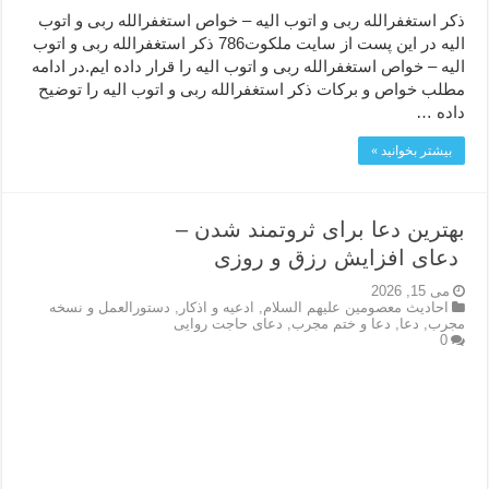
ذکر استغفرالله ربی و اتوب الیه – خواص استغفرالله ربی و اتوب
الیه در این پست از سایت ملکوت786 ذکر استغفرالله ربی و اتوب
الیه – خواص استغفرالله ربی و اتوب الیه را قرار داده ایم.در ادامه
مطلب خواص و برکات ذکر استغفرالله ربی و اتوب الیه را توضیح
داده …
بیشتر بخوانید »
بهترین دعا برای ثروتمند شدن –
دعای افزایش رزق و روزی
می 15, 2026
احاديث معصومين عليهم السلام
,
ادعيه و اذكار
,
دستورالعمل و نسخه
مجرب
,
دعا
,
دعا و ختم مجرب
,
دعای حاجت روایی
0