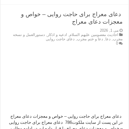
دعای معراج برای حاجت روایی – خواص و
معجزات دعای معراج
می 1, 2026
احاديث معصومين عليهم السلام
,
ادعيه و اذكار
,
دستورالعمل و نسخه
مجرب
,
دعا
,
دعا و ختم مجرب
,
دعای حاجت روایی
0
دعای معراج برای حاجت روایی – خواص و معجزات دعای معراج
در این پست از سایت ملکوت786 دعای معراج برای حاجت روایی
– خواص و معجزات دعای معراج را قرار داده ایم.در ادامه مطلب