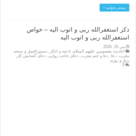
بیشتر بخوانید »
ذکر استغفرالله ربی و اتوب الیه – خواص
استغفرالله ربی و اتوب الیه
می 15, 2026
احاديث معصومين عليهم السلام
,
ادعيه و اذكار
,
دستورالعمل و نسخه
مجرب
,
دعا
,
دعا و ختم مجرب
,
دعای حاجت روایی
,
دعای گشایش کار
,
رزق و روزی
0