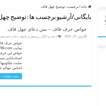
ابل – عاشق کردن طرف مقابل از راه دور
خانه
/
برچسب:
توضیح چهل قاف
در سفر – دعا برای رفع حوادث بد روزانه
بایگانی/آرشیو برچسب ها :
توضیح چهل
ن – مجرب ترین ذکرها برای برآوردن حاجات
خواص حرف قاف – متن دعای چهل قاف
ی مجرب برای گشایش مالی و برکت در کار
ژوئن 23, 2015
ادعيه و اذكار
,
پرسش و پاسخ
,
دعا و ختم مج
 آخرت – حاجت روایی و رفع مشکلات
خواص حرف قاف 
روت – خواص و برکات سوره تکاثر
خواص این حرف 
رای افزایش انرژی بدن و قدرت بازو
ندن از بلا – دعای ایمنی از سوختن
سایت ملکوتیها 
اجناس عوالم ح
بیشتر بخوانید »