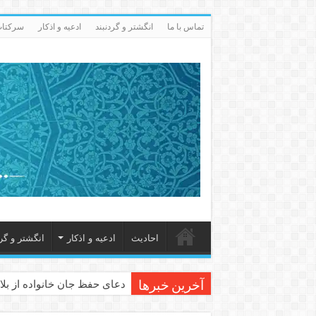
تماس با ما
انگشتر و گردنبند
ادعيه و اذكار
سرکتاب 
احاديث
ادعيه و اذكار
انگشتر و گرد
دعای حفظ جان خانواده از بلا 
آخرین خبرها
دعای مجرب برای رفع گرفتاری