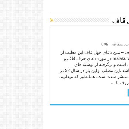
 قاف
رب
,
متفرقه
0
– متن دعای چهل قاف این مطلب از
سایت malakut786.com در مورد دعای حرف قاف و
است و برگرفته از نوشته های
استادبابایی میباشد .این مطلب اولین بار در سال 92 در
منتشر شده است. همانطور که میدانیم،
روف با …