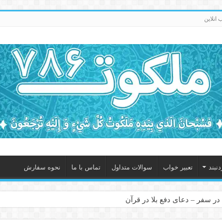
انلاین
نبند
تعبیر خواب
سوالات متداول
تماس با ما
نحوه سفارش
در سفر – دعای دفع بلا در قرآن
 – ذکر قوی برای جلوگیری از اندوه و غم دنیوی و اخروی