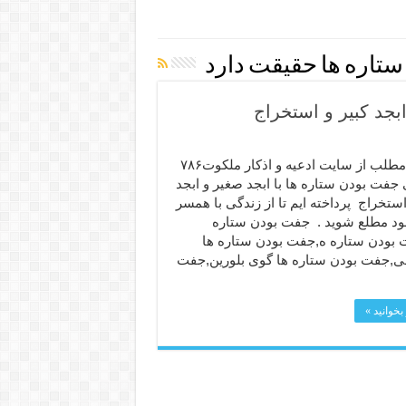
تاره ها حقیقت دارد
بجد کبیر و استخراج
در این مطلب از سایت ادعیه و اذکار ملکوت۷۸۶
جفت بودن ستاره ها با ابجد صغیر و ابجد
استخراج پرداخته ایم تا از زندگی با همسر
خود مطلع شوید . جفت بودن ستاره
 بودن ستاره ه,جفت بودن ستاره ها
ی,جفت بودن ستاره ها گوی بلورین,جفت
بخوانید »