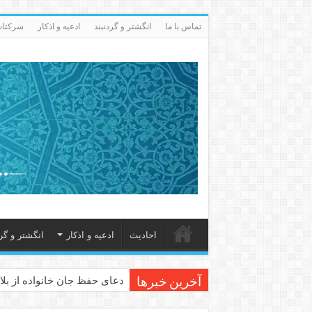
تماس با ما
انگشتر و گردنبند
ادعيه و اذكار
سرکتاب 
احاديث
ادعيه و اذكار
انگشتر و گرد
دعای حفظ جان خانواده از بلا 
آخرین خبرها
دعای مجرب برای رفع گرفتاری