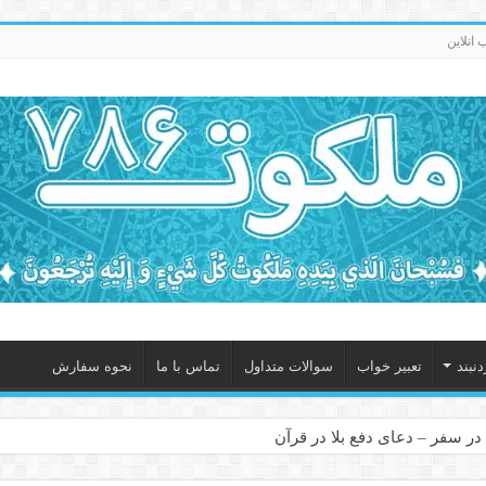
انلاین
نبند
تعبیر خواب
سوالات متداول
تماس با ما
نحوه سفارش
در سفر – دعای دفع بلا در قرآن
 – ذکر قوی برای جلوگیری از اندوه و غم دنیوی و اخروی