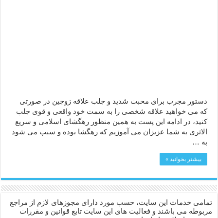
ختم سوره تکاثر برای جذب ثروت – خواص و برکات سوره تکاثر
دعا قدرت و توانمندی – دعا برای افزایش انرژی بدن و قدرت بازو
دستور مجرب برای محبت شدید و جلب علاقه زوجین در صورتی
که می خواهید علاقه شخصی را به سمت خود واقعی و قوی جلب
کنید، در ادامه این پست به همین منظور رهگشای اسلامی و سریع
الاثری به شما عزیزان می آموزیم که رهگشا بوده و سبب می شود
به …
بیشتر بخوانید »
تمامی خدمات این سایت، حسب مورد دارای مجوزهای لازم از مراجع
مربوطه می باشند و فعالیت های این سایت تابع قوانین و مقررات