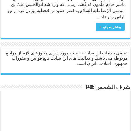
ياسر خادم مأمون كه گفت زمانى كه وارد شد ابوالحسن علىّ بن
موسى الرّضاعليه السلام به قصر حميد بن قحطبه بيرون كرد از تن
لباس را و داد …
بیشتر بخوانید »
تمامی خدمات این سایت، حسب مورد دارای مجوزهای لازم از مراجع
مربوطه می باشند و فعالیت های این سایت تابع قوانین و مقررات
جمهوری اسلامی ایران است.
شرف الشمس 1405