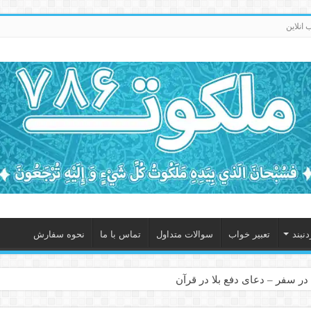
انلاین
نبند
تعبیر خواب
سوالات متداول
تماس با ما
نحوه سفارش
در سفر – دعای دفع بلا در قرآن
 – ذکر قوی برای جلوگیری از اندوه و غم دنیوی و اخروی