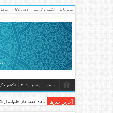
تماس با ما
انگشتر و گردنبند
ادعيه و اذكار
سرکتاب 
احاديث
ادعيه و اذكار
انگشتر و گرد
دعای حفظ جان خانواده از بلا 
آخرین خبرها
دعای مجرب برای رفع گرفتاری