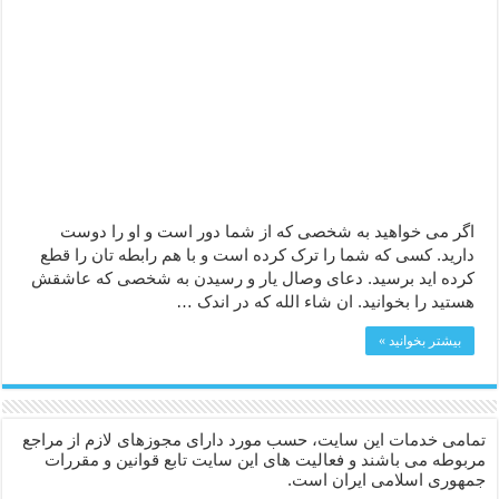
دعا قدرت و توانمندی – دعا برای افزایش انرژی بدن و قدرت بازو
دعای ابودردا برای در امان ماندن از بلا – دعای ایمنی از سوختن
اگر می خواهید به شخصی که از شما دور است و او را دوست
دارید. کسی که شما را ترک کرده است و با هم رابطه تان را قطع
کرده اید برسید. دعای وصال یار و رسیدن به شخصی که عاشقش
هستید را بخوانید. ان شاء الله که در اندک …
بیشتر بخوانید »
تمامی خدمات این سایت، حسب مورد دارای مجوزهای لازم از مراجع
مربوطه می باشند و فعالیت های این سایت تابع قوانین و مقررات
جمهوری اسلامی ایران است.