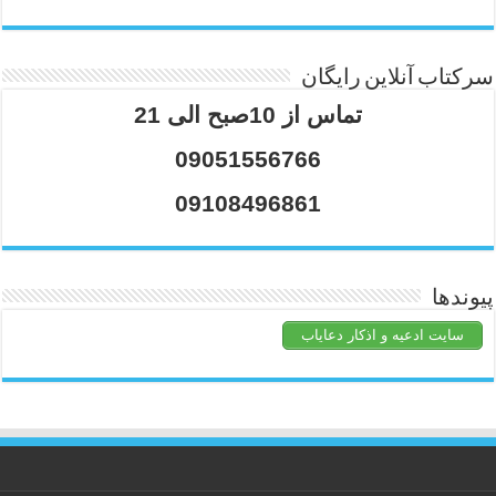
سرکتاب آنلاین رایگان
تماس از 10صبح الی 21
09051556766
09108496861
پیوندها
سایت ادعیه و اذکار دعایاب