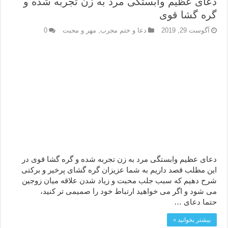
دعای عظیم وابستگی مرد به زن تجربه شده و
گره گشا قوی
آگوست 29, 2019
دعا و ختم مجرب
,
مهر و محبت
0
دعای عظیم وابستگی مرد به زن تجربه شده و گره گشا قوی در
این مطلب قصد داریم به شما عزیزان گره گشای پرخیر و برکتی
شرح دهیم که سبب جلب محبت و زیاد شدن علاقه میان زوجین
می شود و اگر می خواهید ارتباط خود را صمیمی تر کنید،
حتما دعای …
بیشتر بخوانید »