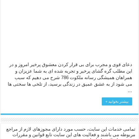
ختم سوره تکاثر برای جذب ثروت – خواص و برکات سوره تکاثر
دعا قدرت و توانمندی – دعا برای افزایش انرژی بدن و قدرت بازو
دعای قوی و مجرب برای بی قرار کردن معشوق پرخیر امروز و در
این مطلب گره گشای پرخیر و تجربه شده ای به شما عزیزان و
همراهان همیشگی رسانه ملکوت 786 شرح می دهیم که سبب
می شود از به عشق عمیق در زندگی برسید، از تلخی ها سختی ها
…
بیشتر بخوانید »
تمامی خدمات این سایت، حسب مورد دارای مجوزهای لازم از مراجع
مربوطه می باشند و فعالیت های این سایت تابع قوانین و مقررات