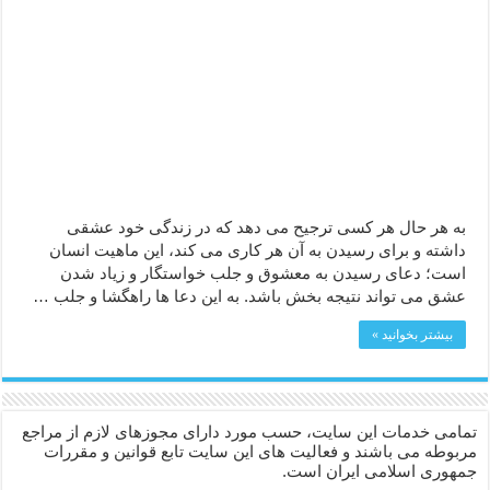
دعا قدرت و توانمندی – دعا برای افزایش انرژی بدن و قدرت بازو
دعای ابودردا برای در امان ماندن از بلا – دعای ایمنی از سوختن
به هر حال هر کسی ترجیح می دهد که در زندگی خود عشقی
داشته و برای رسیدن به آن هر کاری می کند، این ماهیت انسان
است؛ دعای رسیدن به معشوق و جلب خواستگار و زیاد شدن
عشق می تواند نتیجه بخش باشد. به این دعا ها راهگشا و جلب …
بیشتر بخوانید »
تمامی خدمات این سایت، حسب مورد دارای مجوزهای لازم از مراجع
مربوطه می باشند و فعالیت های این سایت تابع قوانین و مقررات
جمهوری اسلامی ایران است.