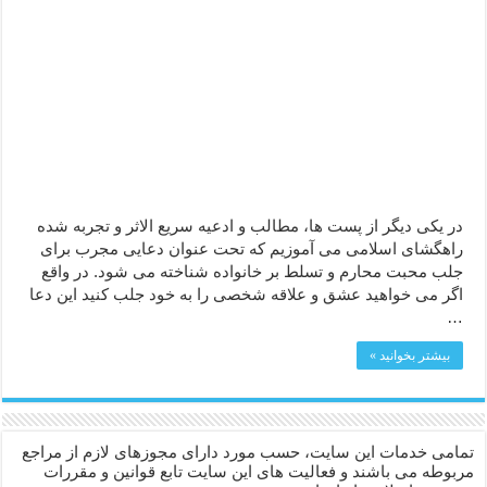
دعا قدرت و توانمندی – دعا برای افزایش انرژی بدن و قدرت بازو
دعای ابودردا برای در امان ماندن از بلا – دعای ایمنی از سوختن
در یکی دیگر از پست ها، مطالب و ادعیه سریع الاثر و تجربه شده
راهگشای اسلامی می آموزیم که تحت عنوان دعایی مجرب برای
جلب محبت محارم و تسلط بر خانواده شناخته می شود. در واقع
اگر می خواهید عشق و علاقه شخصی را به خود جلب کنید این دعا
…
بیشتر بخوانید »
تمامی خدمات این سایت، حسب مورد دارای مجوزهای لازم از مراجع
مربوطه می باشند و فعالیت های این سایت تابع قوانین و مقررات