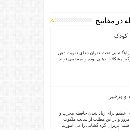
 در مفاتیح
 کودک
ن و ادعیه سایت ملکوت786 می آموزیم راهگشایی تحت عنوان دعای تقویت ذهن
یر مشکلات ذهنی بوده و بچه نمی تواند
و پرخیر
ی عظیم برای زیاد شدن حافظه مجرب و
امروز و در این مطلب از سایت ملکوت
 به شما عزیزان گره گشایی را می آموزیم