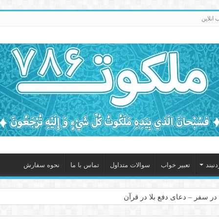
انلاین
نبند
تعبیر خواب
سوالات متداول
تماس با ما
نحوه سفارش
در سفر – دعای دفع بلا در قرآن
 – ذکر قوی برای جلوگیری از اندوه و غم دنیوی و اخروی