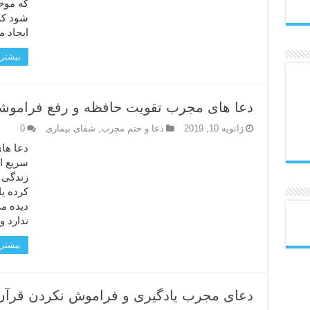
که موج
شود که
ایجاد 
بیشتر 
دعا های مجرب تقویت حافظه و رفع فراموشی 
ژانویه 10, 2019
دعا و ختم مجرب
,
شفای بیماری
0
دعا ها
سریع ا
زندگی 
کرده یا
دیده م
ندارد و
بیشتر 
دعای مجرب یادگیری و فراموش نکردن قرآن