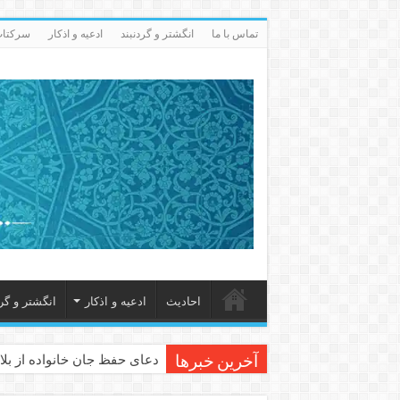
تماس با ما
انگشتر و گردنبند
ادعيه و اذكار
سرکتاب 
احاديث
ادعيه و اذكار
انگشتر و گرد
دعای حفظ جان خانواده از بلا 
آخرین خبرها
دعای مجرب برای رفع گرفتاری