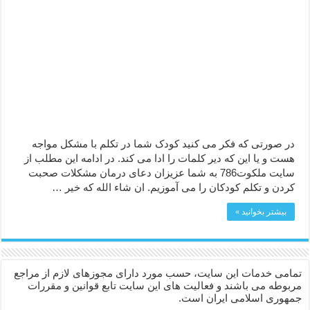
دعا قدرت و توانمندی – دعا برای افزایش انرژی بدن و قدرت بازو
دعای ابودردا برای در امان ماندن از بلا – دعای ایمنی از سوختن
در صورتی که فکر می کنید کودک شما در تکلم با مشکل مواجه
هست و یا این که دیر کلمات را ادا می کند. در ادامه این مطلب از
سایت ملکوت786 به شما عزیزان دعای درمان مشکلات صحبت
کردن و تکلم کودکان را می آموزیم. ان شاء الله که خیر …
بیشتر بخوانید »
تمامی خدمات این سایت، حسب مورد دارای مجوزهای لازم از مراجع
مربوطه می باشند و فعالیت های این سایت تابع قوانین و مقررات
جمهوری اسلامی ایران است.