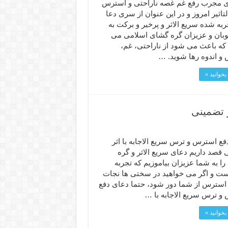
ی مجرب رفع غم غصه ناراحتی و استرس
تاثیر امروز و در این عنوان از سری دعا
به شده سریع الاثر و پرخیر و برکت به
بان و عزیزان گره گشای اسلامی می
 که باعث می شود از ناراحتی، غم،
و اندوه رها شوید. …
بخوانید »
 تضمینی
ع استرس و ترس سریع الاجابه با اثر
 قصد داریم دعای سریع الاثر و گره
ا به شما عزیزان بیاموزیم که تجربه
ت و اگر می خواهید در سختی ها نجات
و استرس از شما دور شود، حتما دعای دفع
و ترس سریع الاجابه با …
بخوانید »