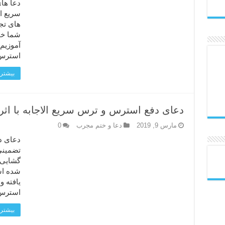
دعا ها
سریع ال
های تجر
شما خو
آموزیم
استرس 
بیشتر 
دعای دفع استرس و ترس سریع الاجابه با اثر
مارس 9, 2019
دعا و ختم مجرب
0
دعای دف
تضمینی
گشایی ر
شده اس
یافته 
استرس 
بیشتر 