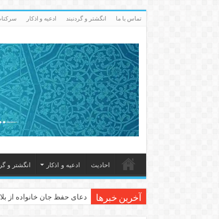
تماس با ما
انگشتر و گردنبند
ادعيه و اذكار
سرکتاب 
احاديث
ادعيه و اذكار
انگشتر و گرد
دعای حفظ جان خانواده از بلا 
آخرین خبرها
دعای مجرب برای رفع گرفتاری