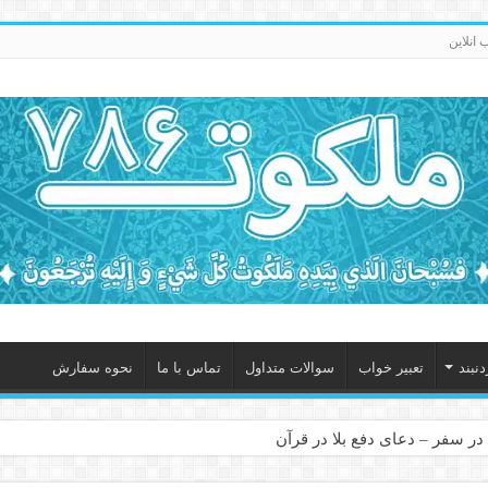
انلاین
نبند
تعبیر خواب
سوالات متداول
تماس با ما
نحوه سفارش
در سفر – دعای دفع بلا در قرآن
 – ذکر قوی برای جلوگیری از اندوه و غم دنیوی و اخروی