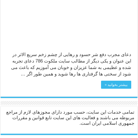
دعا قدرت و توانمندی – دعا برای افزایش انرژی بدن و قدرت بازو
دعای ابودردا برای در امان ماندن از بلا – دعای ایمنی از سوختن
دعای مجرب دفع شر حسود و رهایی از چشم زخم سریع الاثر در
این عنوان و یکی دیگر از مطالب سایت ملکوت 786 دعای تجربه
شده و عظیمی به شما عزیزان و خوبان می آموزیم که باعث می
شود از سختی ها گرفتاری ها رها شوید و همین طور اگر …
بیشتر بخوانید »
تمامی خدمات این سایت، حسب مورد دارای مجوزهای لازم از مراجع
مربوطه می باشند و فعالیت های این سایت تابع قوانین و مقررات
جمهوری اسلامی ایران است.