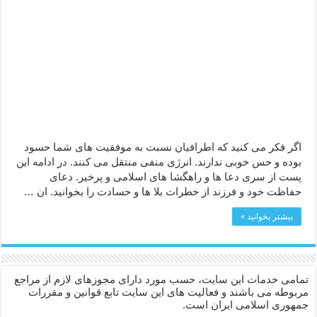
دعا قدرت و توانمندی – دعا برای افزایش انرژی بدن و قدرت بازو
دعای ابودردا برای در امان ماندن از بلا – دعای ایمنی از سوختن
اگر فکر می کنید که اطرافیان نسبت به موفقیت های شما حسود
بوده و حس خوبی ندارند. انرژی منفی منتقل می کنند. در ادامه این
پست از سری دعا ها و راهگشا های اسلامی و پرخیر. دعای
حفاظت خود و فرزند از خطرات بلا ها و حسادت را بخوانید. ان …
بیشتر بخوانید »
تمامی خدمات این سایت، حسب مورد دارای مجوزهای لازم از مراجع
مربوطه می باشند و فعالیت های این سایت تابع قوانین و مقررات
جمهوری اسلامی ایران است.