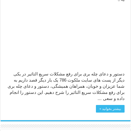
ختم سوره تکاثر برای جذب ثروت – خواص و برکات سوره تکاثر
دعا قدرت و توانمندی – دعا برای افزایش انرژی بدن و قدرت بازو
دستور و دعای چله بری برای رفع مشکلات سریع التاثیر در یکی
دیگر از پست های سایت ملکوت 786 یک بار دیگر قصد داریم به
شما عزیزان و خوبان، همراهان همیشگی، دستور و دعای چله بری
برای رفع مشکلات سریع التاثیر را شرح دهیم. این دستور را انجام
داده و سعی …
بیشتر بخوانید »