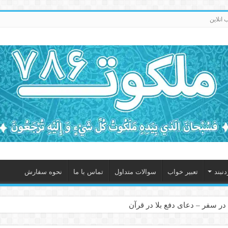
انلاین
نبند
تعبیر خواب
سوالات متداول
تماس با ما
نحوه سفارش
در سفر – دعای دفع بلا در قرآن
 – ذکر قوی برای جلوگیری از اندوه و غم دنیوی و اخروی