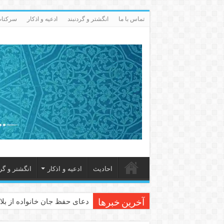
تماس با ما
انگشتر و گردنبند
ادعيه و اذكار
سرکتاب 
احاديث
ادعيه و اذكار
انگشتر و گرد
دعای حفظ جان خانواده از بلا 
آخرین خبرها
دعای مجرب برای رفع گرفتاری