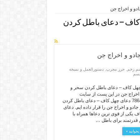
دو و اخراج جن
کاف – دعای باطل کردن
دو و اخراج جن
شم زخم
,
حرز مجرب
,
دستورالعمل و نسخه
لسم
هل کاف – دعای باطل کردن سحر و
 اخراج جن در این پست از سایت
ملکوت786 دعای چهل کاف – دعای باطل کردن
ادو و اخراج جن را قرار داده ایم. دعای
ف یکی از قوی ترین دعاها همراه با
 قدرتمند برای باطل …
بخوانید »