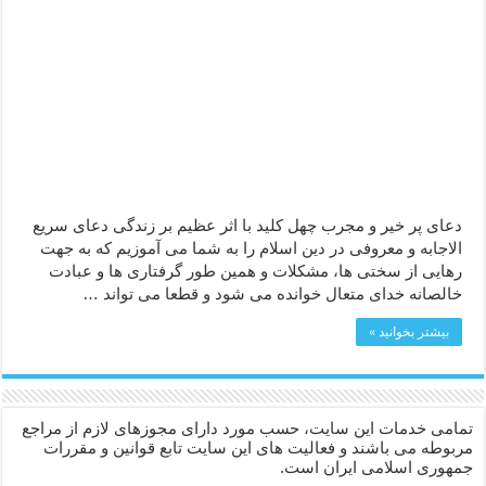
دعا قدرت و توانمندی – دعا برای افزایش انرژی بدن و قدرت بازو
دعای ابودردا برای در امان ماندن از بلا – دعای ایمنی از سوختن
دعای پر خیر و مجرب چهل کلید با اثر عظیم بر زندگی دعای سریع
الاجابه و معروفی در دین اسلام را به شما می آموزیم که به جهت
رهایی از سختی ها، مشکلات و همین طور گرفتاری ها و عبادت
خالصانه خدای متعال خوانده می شود و قطعا می تواند …
بیشتر بخوانید »
تمامی خدمات این سایت، حسب مورد دارای مجوزهای لازم از مراجع
مربوطه می باشند و فعالیت های این سایت تابع قوانین و مقررات
جمهوری اسلامی ایران است.