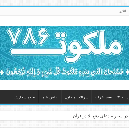
انلاین
نبند
تعبیر خواب
سوالات متداول
تماس با ما
نحوه سفارش
در سفر – دعای دفع بلا در قرآن
 – ذکر قوی برای جلوگیری از اندوه و غم دنیوی و اخروی