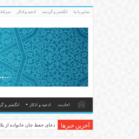
تماس با ما
انگشتر و گردنبند
ادعيه و اذكار
سرکتاب 
احاديث
ادعيه و اذكار
انگشتر و گرد
دعای حفظ جان خانواده از بلا 
آخرین خبرها
دعای مجرب برای رفع گرفتاری