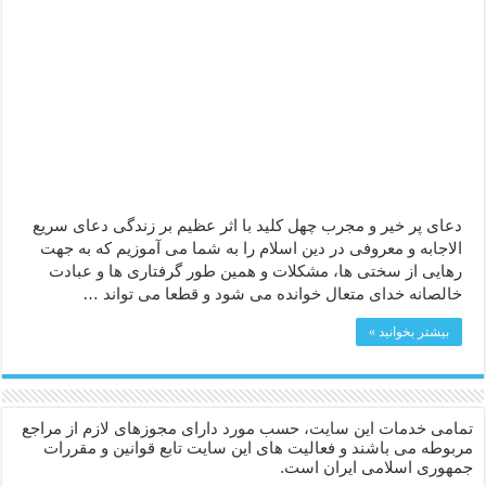
دعا قدرت و توانمندی – دعا برای افزایش انرژی بدن و قدرت بازو
دعای ابودردا برای در امان ماندن از بلا – دعای ایمنی از سوختن
دعای پر خیر و مجرب چهل کلید با اثر عظیم بر زندگی دعای سریع
الاجابه و معروفی در دین اسلام را به شما می آموزیم که به جهت
رهایی از سختی ها، مشکلات و همین طور گرفتاری ها و عبادت
خالصانه خدای متعال خوانده می شود و قطعا می تواند …
بیشتر بخوانید »
تمامی خدمات این سایت، حسب مورد دارای مجوزهای لازم از مراجع
مربوطه می باشند و فعالیت های این سایت تابع قوانین و مقررات
جمهوری اسلامی ایران است.