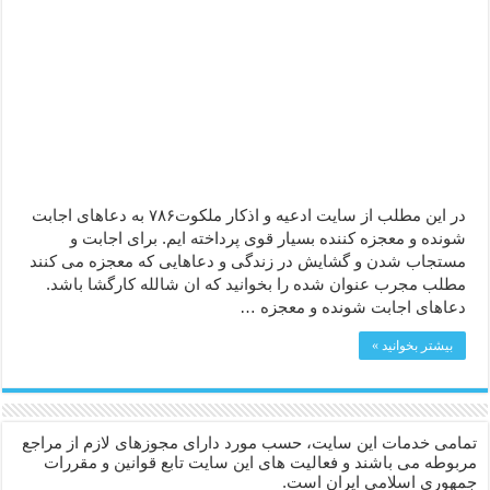
دعا قدرت و توانمندی – دعا برای افزایش انرژی بدن و قدرت بازو
دعای ابودردا برای در امان ماندن از بلا – دعای ایمنی از سوختن
در این مطلب از سایت ادعیه و اذکار ملکوت۷۸۶ به دعاهای اجابت
شونده و معجزه کننده بسیار قوی پرداخته ایم. برای اجابت و
مستجاب شدن و گشایش در زندگی و دعاهایی که معجزه می کنند
مطلب مجرب عنوان شده را بخوانید که ان شالله کارگشا باشد.
دعاهای اجابت شونده و معجزه …
بیشتر بخوانید »
تمامی خدمات این سایت، حسب مورد دارای مجوزهای لازم از مراجع
مربوطه می باشند و فعالیت های این سایت تابع قوانین و مقررات
جمهوری اسلامی ایران است.