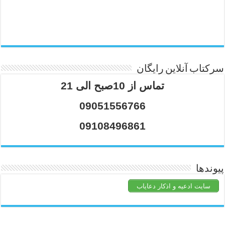
سرکتاب آنلاین رایگان
تماس از 10صبح الی 21
09051556766
09108496861
پیوندها
سایت ادعیه و اذکار دعایاب