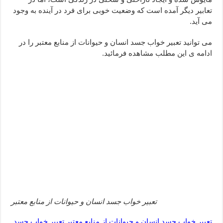
ختم سوره تکاثر برای جذب ثروت – خواص و برکات سوره تکاثر
تعابیر دیگر آمده است که وضعیت خوبی برای فرد در آینده به وجود
می آید.
دعا قدرت و توانمندی – دعا برای افزایش انرژی بدن و قدرت بازو
می توانید تعبیر خواب جسد انسان و حیوانات از منابع معتبر را در
ادامه ی این مطلب مشاهده فرمائید.
تعبیر خواب جسد انسان و حیوانات از منابع معتبر
تعبیر خواب جسد انسان و حیوانات از منابع معتبر,تعبیر خواب جسد