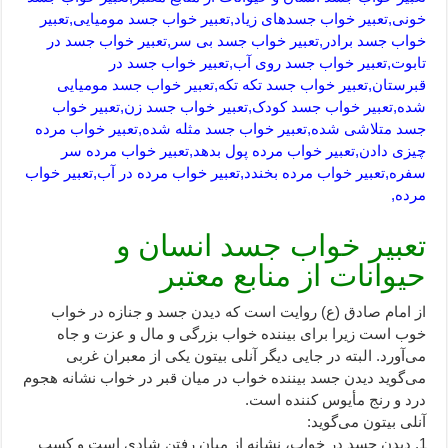
خونی,تعبیر خواب جسدهای زیاد,تعبیر خواب جسد مومیایی,تعبیر
خواب جسد برادر,تعبیر خواب جسد بی سر,تعبیر خواب جسد در
تابوت,تعبیر خواب جسد روی آب,تعبیر خواب جسد در
قبرستان,تعبیر خواب جسد تکه تکه,تعبیر خواب جسد مومیایی
شده,تعبیر خواب جسد کودک,تعبیر خواب جسد زن,تعبیر خواب
جسد متلاشی شده,تعبیر خواب جسد مثله شده,تعبیر خواب مرده
چیزی دادن,تعبیر خواب مرده پول بدهد,تعبیر خواب مرده سر
سفره,تعبیر خواب مرده بخندد,تعبیر خواب مرده در آب,تعبیر خواب
مرده,
تعبیر خواب جسد انسان و
حیوانات از منابع معتبر
از امام صادق (ع) روایت است که دیدن جسد و جنازه در خواب
خوب است زیرا برای بیننده خواب بزرگی و مال و عزت و جاه
می‌آورد. البته در جایی دیگر آنلی بیتون یکی از معبران غربی
می‌گوید دیدن جسد بیننده خواب در میان قبر در خواب نشانه هجوم
درد و رنج مأیوس کننده است.
آنلی بیتون می‌گوید:
دیدن جسد در خواب، نشانه از میان رفتن شادی است و کسب