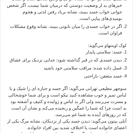
خبرهای بد از وضعیت دوستی که درمیان شما نیست. اگر شخص
جوانی خواب جسد ببیند، نشانه برباد رفتن لذتی و هجوم
نومیدی‌های پیاپی است.
اگر در خواب جسدی را میان تابوتی ببیند، نشانه وقوع مشکلات
فراوان است.
لوک اویتنهاو می‌گوید:
جسد: سلامتی پایدار
دیدن جسدی که در قبر گذاشته شود: جدایی نزدیک برای عشاق
غسل داده شده: مراقب سلامتی خود باشید
جسد متعفن: ناراحتی
منوچهر مطیعی تهرانی می‌گوید: اگر جسد و جنازه ای را شیک و با
لباس تمیز و خوب مشاهده کنید نیکو است و برای شما خوشحالی
و مسرت می‌رسد ولی اگر بد لباس و ژولیده و کثیف و آشفته بود
بد است چرا که شما را غمگین و رنجیده می‌کند و نشان آن است
که در روزهای آینده به شما غم می‌رسد.
آنلی بیتون می‌گوید: دیدن جسد یکی از نزدیکان، نشانه مرگ یکی از
اعضای خانواده است یا اختلاف شدید بین افراد خانواده.