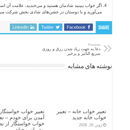
اگر خواب ببینید شادمان هستید و می‌خندید، علامت آن 
می‌آورید و با دوستان در جشن‌های شادی بخش شرکت می‌ک
LinkedIn
Twitter
Facebook
Share
Previous
دعا به جهت زیاد شدن رزق و روزی
سریع التاثیر و پرخیر
نوشته های مشابه
تعبیر خواب خانه – تعبیر
تعبیر خواب خواستگار
خواب خانه جدید
آمدن برای خودم – تعب
خواب خواستگار از ن
ژوئن 26, 2026
معبران مختلف