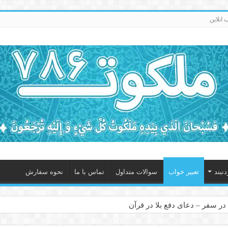
انلاین
نبند
تعبیر خواب
سوالات متداول
تماس با ما
نحوه سفارش
در سفر – دعای دفع بلا در قرآن
 – ذکر قوی برای جلوگیری از اندوه و غم دنیوی و اخروی