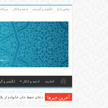
تماس با ما
انگشتر و گردنبند
ادعيه و اذكار
سرکتاب 
احاديث
ادعيه و اذكار
انگشتر و گرد
دعای حفظ جان خانواده از بلا 
آخرین خبرها
دعای مجرب برای رفع گرفتاری