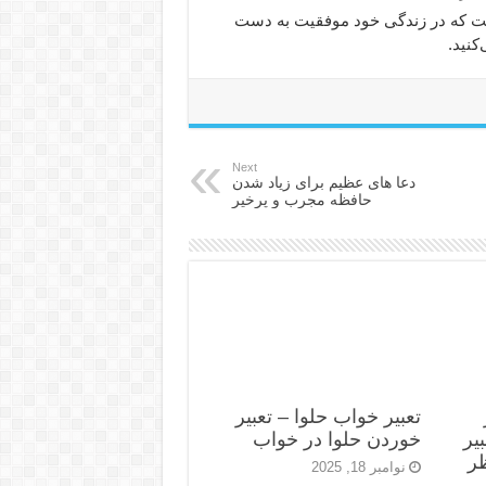
است که در زندگی خود موفقیت به دست
نید.
Next
دعا های عظیم برای زیاد شدن
حافظه مجرب و پرخیر
تعبیر خواب حلوا – تعبیر
یر
خوردن حلوا در خواب
ظر
نوامبر 18, 2025