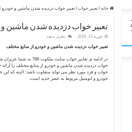
در سفر – دعا برای رفع حوادث بد روزانه
خانه
/
تعبیر خواب
/
تعبیر خواب دزدیده شدن ماشین و خودرو ا
ن – مجرب ترین ذکرها برای برآوردن حاجات
تعبیر خواب دزدیده شدن ماشین و خ
ی مجرب برای گشایش مالی و برکت در کار
فوریه 13, 2019
نظری بدهید
 آخرت – حاجت روایی و رفع مشکلات
تعبیر خواب دزدیده شدن ماشین و خودرو از منابع مختلف
روت – خواص و برکات سوره تکاثر
رای افزایش انرژی بدن و قدرت بازو
در ادامه ی تعابیر خواب سایت 
خواب دزدیده شدن ماشین و خودرو از منابع مختلف را ارائه خ
ندن از بلا – دعای ایمنی از سوختن
خواب و فرد مورد نظر می تواند متفاوت باشد؛ البته که این خو
 خانه جدید
خودرو و اتومبیل مربوط به عصر جدید است.