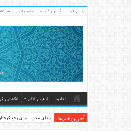
تماس با ما
انگشتر و گردنبند
ادعيه و اذكار
سرکتاب 
احاديث
ادعيه و اذكار
انگشتر و گرد
دعای مجرب برای رفع گرفتاری
آخرین خبرها
دعا برای عاشق شدن طرف مق