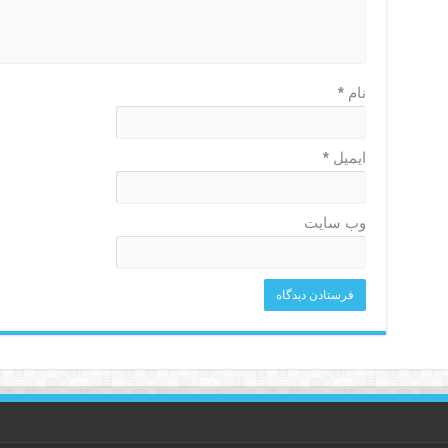
نام
*
ایمیل
*
وب‌ سایت