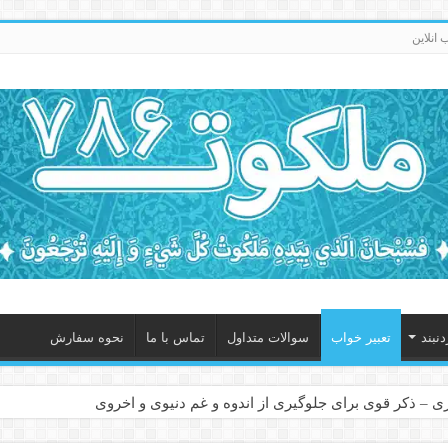
انلاین
نبند
تعبیر خواب
سوالات متداول
تماس با ما
نحوه سفارش
 – ذکر قوی برای جلوگیری از اندوه و غم دنیوی و اخروی
ابل – عاشق کردن طرف مقابل از راه دور