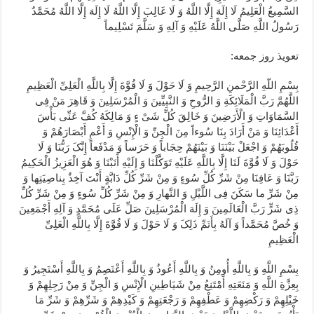
السَّمِیعُ الْعَلِیمُ لَا إِلَهَ إِلَّا اللَّهُ وَ لَا غَالِبَ إِلَّا اللَّهُ لَا إِلَهَ إِلَّا اللَّهُ مُحَمَّدٌ
رَسُولُ اللَّهِ صَلَّی اللَّهُ عَلَیْهِ وَ آلِهِ وَ سَلَّمَ تَسْلِیماً
تعویذ روز جمعه:
بِسْمِ اللّهِ الرَّحْمنِ الرَّحِیمِ وَ لَا حَوْلَ وَ لَا قُوَّةَ إِلَّا بِاللَّهِ الْعَلِیِّ الْعَظِیمِ
اللَّهُمَّ رَبَّ الْمَلَائِکَةِ وَ الرُّوحِ وَ النَّبِیِّینَ وَ الْمُرْسَلِینَ وَ قَاهِرَ مَنْ فِی
السَّمَاوَاتِ وَ الْأَرَضِینَ وَ خَالِقَ کُلِّ شَیْ ءٍ وَ مَالِکَهُ کُفَّ عَنِّی بَأْسَ
أَعْدَائِنَا وَ مَنْ أَرَادَ بِنَا سُوءاً مِنَ الْجِنِّ وَ الْإِنْسِ وَ أَعْمِ أَبْصَارَهُمْ وَ
قُلُوبَهُمْ وَ اجْعَلْ بَیْنَنَا وَ بَیْنَهُمْ حِجَاباً وَ حَرَساً وَ مَدْفَعاً إِنَّکَ رَبُّنَا وَ لَا
حَوْلَ وَ لَا قُوَّةَ لَنَا إِلَّا بِاللَّهِ عَلَیْهِ تَوَکَّلْنَا وَ إِلَیْهِ أَنَبْنَا وَ هُوَ الْعَزِیزُ الْحَکِیمُ
رَبَّنَا وَ عَافِنَا مِنْ شَرِّ کُلِّ سُوءٍ وَ مِنْ شَرِّ کُلِّ دَابَّةٍ أَنْتَ آخِذٌ بِناصِیَتِها وَ
مِنْ شَرِّ ما سَکَنَ فِی اللَّیْلِ وَ النَّهارِ وَ مِنْ شَرِّ کُلِّ سُوءٍ وَ مِنْ شَرِّ کُلِّ
ذِی شَرٍّ رَبَّ الْعَالَمِینَ وَ إِلَهَ الْمُرْسَلِینَ صَلِّ عَلَی مُحَمَّدٍ وَ آلِهِ أَجْمَعِینَ
وَ خُصَّ مُحَمَّداً وَ آلَهُ بِأَتَمِّ ذَلِکَ وَ لَا حَوْلَ وَ لَا قُوَّةَ إِلَّا بِاللَّهِ الْعَلِیِّ
الْعَظِیمِ
بِسْمِ اللَّهِ وَ بِاللَّهِ أُومِنُ وَ بِاللَّهِ أَعُوذُ وَ بِاللَّهِ أَعْتَصِمُ وَ بِاللَّهِ أَسْتَجِیرُ وَ
بِعِزَّةِ اللَّهِ وَ مَنَعَتِهِ أَمْتَنِعُ مِنْ شَیَاطِینِ الْإِنْسِ وَ الْجِنِّ وَ مِنْ رَجِلِهِمْ وَ
خَیْلِهِمْ وَ رَکْضِهِمْ وَ عَطْفِهِمْ وَ رَجْعَتِهِمْ وَ کَیْدِهِمْ وَ شَرِّهِمْ وَ شَرِّ مَا