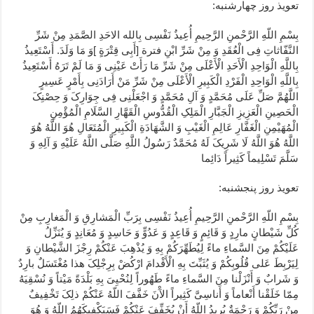
تعویذ روز چهارشنبه:
بِسْمِ اللّهِ الرَّحْمنِ الرَّحِیمِ أُعِیذُ نَفْسِی بِالله الاحَدِ الصَّمَدِ مِنْ شَرِّ
النَّفّاثاتِ فِی الْعُقَدِ وَ مِنْ شَرِّ ابْنِ فترة [أَبِی قِتْرَةٍ ]وَ مَا وَلَدَ. أَسْتَعِیذُ
بِاللَّهِ الْوَاحِدِ الْأَحَدِ الْأَعْلَی مِنْ شَرِّ مَا رَأَتْ عَیْنِی وَ مَا لَمْ تَرَهُ أَسْتَعِیذُ
بِاللَّهِ الْوَاحِدِ الْفَرْدِ الْکَبِیرِ الْأَعْلَی مِنْ شَرِّ مَنْ أَرَادَنِی بِأَمْرٍ عَسِیرٍ
اللَّهُمَّ صَلِّ عَلَی مُحَمَّدٍ وَ آلِ مُحَمَّدٍ وَ اجْعَلْنِی فِی جِوَارِکَ وَ حِصْنِکَ
الْحَصِینِ الْعَزِیزِ الْجَبَّارِ الْمَلِکِ الْقُدُّوسِ الْقَهَّارِ السَّلَامِ الْمُؤْمِنِ
الْمُهَیْمِنِ الْغَفَّارِ عَالِمِ الْغَیْبِ وَ الشَّهَادَةِ الْکَبِیرِ الْمُتَعَالِ هُوَ اللَّهُ هُوَ
اللَّهُ هُوَ اللَّهُ لَا شَرِیکَ لَهُ مُحَمَّدٌ رَسُولُ اللَّهِ صَلَّی اللَّهُ عَلَیْهِ وَ آلِهِ وَ
سَلَّمَ تَسْلِیماً کَثِیراً دَائِما
تعویذ روز پنجشنبه:
بِسْمِ اللّهِ الرَّحْمنِ الرَّحِیمِ أُعِیذُ نَفْسِی بِرَبِّ الْمَشارِقِ وَ الْمَغارِبِ مِنْ
کُلِّ شَیْطانٍ مارِدٍ وَ قَائِمٍ وَ قَاعِدٍ وَ عَدُوٍّ وَ حَاسِدٍ وَ مُعَانِدٍ وَ یُنَزِّلُ
عَلَیْکُمْ مِنَ السَّماءِ ماءً لِیُطَهِّرَکُمْ بِهِ وَ یُذْهِبَ عَنْکُمْ رِجْزَ الشَّیْطانِ وَ
لِیَرْبِطَ عَلی قُلُوبِکُمْ وَ یُثَبِّتَ بِهِ الْأَقْدامَ ارْکُضْ بِرِجْلِکَ هذا مُغْتَسَلٌ بارِدٌ
وَ شَرابٌ وَ أَنْزَلْنا مِنَ السَّماءِ ماءً طَهُوراً لِنُحْیِیَ بِهِ بَلْدَةً مَیْتاً وَ نُسْقِیَهُ
مِمّا خَلَقْنا أَنْعاماً وَ أَناسِیَّ کَثِیراً الآْنَ خَفَّفَ اللّهُ عَنْکُمْ ذلِکَ تَخْفِیفٌ
مِنْ رَبِّکُمْ وَ رَحْمَةٌ یُرِیدُ اللّهُ أَنْ یُخَفِّفَ عَنْکُمْ فَسَیَکْفِیکَهُمُ اللّهُ وَ هُوَ