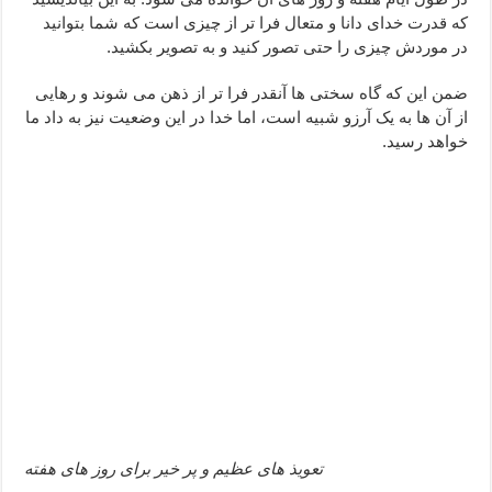
دعای ابودردا برای در امان ماندن از بلا – دعای ایمنی از سوختن
که قدرت خدای دانا و متعال فرا تر از چیزی است که شما بتوانید
در موردش چیزی را حتی تصور کنید و به تصویر بکشید.
تعبیر خواب خانه – تعبیر خواب خانه جدید
ضمن این که گاه سختی ها آنقدر فرا تر از ذهن می شوند و رهایی
از آن ها به یک آرزو شبیه است، اما خدا در این وضعیت نیز به داد ما
خواهد رسید.
تعویذ های عظیم و پر خیر برای روز های هفته