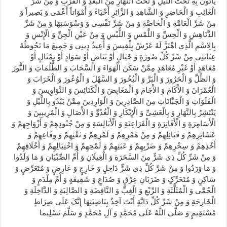
یَأْتُونَ بِهِ تَحْتَ اللَّیْلِ وَ تَحْتَ النَّهَارِ مِنَ الْبُعْدِ وَ الْقُرْبِ وَ مِنْ شَرِّ
الْغَائِبِ وَ الْحَاضِرِ وَ الشَّاهِدِ وَ الزَّائِرِ أَحْیَاءً وَ أَمْوَاتاً أَعْمَی وَ بَصِیراً وَ
مِنْ شَرِّ الْعَامَّةِ وَ الْخَاصَّةِ وَ مِنْ شَرِّ نَفْسِی وَ وَسْوَسَتِهَا وَ مِنْ شَرِّ
الدَّنَاهِشِ وَ الْحِسِّ وَ اللَّمْسِ وَ اللُّبْسِ وَ مِنْ عَیْنِ الْجِنِّ وَ الْإِنْسِ وَ
بِالِاسْمِ الَّذِی اهْتَزَّ لَهُ عَرْشُ بِلْقِیسَ وَ أُعِیذُ دِینِی وَ جَمِیعَ مَا تَحُوطُهُ
عِنَایَتِی مِنْ شَرِّ کُلِّ صُورَةٍ وَ خَیَالٍ أَوْ بَیَاضٍ أَوْ سَوَادٍ أَوْ تِمْثَالٍ أَوْ
مُعَاهَدٍ أَوْ غَیْرِ مُعَاهَدٍ مِمَّنْ سَکَنَ الْهَوَاءَ وَ السَّحَابَ وَ الظُّلُمَاتِ وَ النُّورَ
وَ الظِّلَّ وَ الْحَرُورَ وَ الْبَرَّ وَ الْبُحُورَ وَ السَّهْلَ وَ الْوُعُورَ وَ الْخَرَابَ وَ
الْعُمْرَانَ وَ الآْکَامَ وَ الآْجَامَ وَ الْمَغَایِضَ وَ الْکَنَائِسَ وَ النَّوَاوِیسَ وَ
الْفَلَوَاتِ وَ الْجَبَّانَاتِ مِنَ الصَّادِرِینَ وَ الْوَارِدِینَ مِمَّنْ یَبْدُو بِاللَّیْلِ وَ
یَنْتَشِرُ بِالنَّهَارِ وَ بِالْعَشِیِّ وَ الْإِبْکَارِ وَ الْغُدُوِّ وَ الآْصَالِ وَ الْمُرِیبِینَ وَ
الْأَسَامِرَةِ وَ الْأَفَاتِرَةِ وَ الْفَرَاعِنَةِ وَ الْأَبَالِسَةِ وَ مِنْ جُنُودِهِمْ وَ أَزْوَاجِهِمْ وَ
عَشَائِرِهِمْ وَ قَبَائِلِهِمْ وَ مِنْ هَمْزِهِمْ وَ لَمْزِهِمْ وَ نَفْثِهِمْ وَ وِقَاعِهِمْ وَ
أَخْذِهِمْ وَ سِحْرِهِمْ وَ ضَرْبِهِمْ وَ عَبَثِهِمْ وَ لَمْحِهِمْ وَ احْتِیَالِهِمْ وَ أَخْلَاقِهِمْ
وَ مِنْ شَرِّ کُلِّ ذِی شَرٍّ مِنَ السَّحَرَةِ وَ الْغِیلَانِ وَ أُمِّ الصِّبْیَانِ وَ مَا وَلَدُوا
وَ مَا وَرَدُوا وَ مِنْ شَرِّ کُلِّ ذِی شَرٍّ دَاخِلٍ وَ خَارِجٍ وَ عَارِضٍ وَ مُتَعَرِّضٍ وَ
سَاکِنٍ وَ مُتَحَرِّکٍ وَ ضَرَبَانِ عِرْقٍ وَ صُدَاعٍ وَ شَقِیقَةٍ وَ أُمِّ مِلْدَمٍ وَ
الْحُمَّی وَ الْمُثَلَّثَةِ وَ الرِّبْعِ وَ الْغِبِّ وَ النَّافِضَةِ وَ الصَّالِبَةِ وَ الدَّاخِلَةِ وَ
الْخَارِجَةِ وَ مِنْ شَرِّ کُلِّ دَابَّةٍ أَنْتَ آخِذٌ بِنَاصِیَتِهَا إِنَّکَ عَلَی صِرَاطٍ
مُسْتَقِیمٍ وَ صَلَّی اللَّهُ عَلَی مُحَمَّدٍ وَ آلِ مُحَمَّدٍ وَ سَلَّمَ تَسْلِیما